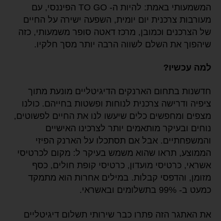
המשמעותי באמת: להיות ה- TO GO הפיננסי, עם
מעורבות צרכנית יום יומית, השפעה ישירה על החיים
של הצרכנים וכמובן, מרכז דאטה סופר משמעותי, כזה
שיהפוך את השלם לשווה הרבה יותר מסך חלקיו.
למה עכשיו?
חדשנות בתחום הארנקים הדיגיטליים מונעת מתוך
ציפיה ודרישה צרכנית לנוחות ופשטות בחייהם. כולנו
מצפים ומחפשים כלים שיעשו לנו את החיים לפשוטים,
נוחים ובעיקר מותאמים יותר לצרכינו האישיים
והמשפחתיים. אבל אם תסתכלו על הארנק הפיזי
הממוצע, תראו שהוא משמש בעיקר ל: מקום לכרטיסי
אשראי, כרטיסי מועדון, כרטיסי קופת חולים, כסף
מזומן, והדפסי קבלות. במילים אחרות הוא מתמקד
כמעט ב- 99% בתשלומים ובאשראי.
את האתגר הזה פתרו כבר שירותי תשלום דיגיטליים