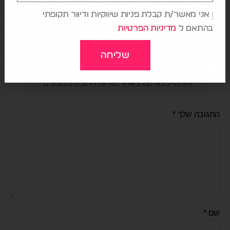
→
מוצרים שהופכים להרגלים
אני מאשר/ת קבלת פניות שיווקיות ודיוור תקופתי
בהתאם ל
מדיניות הפרטיות
שליחה
כתיבת תגובה
האימייל לא יוצג באתר.
שדות החובה מסומנים
*
התגובה שלך
*
שם
*