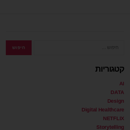
קטגוריות
AI
DATA
Design
Digital Healthcare
NETFLIX
Storytelling