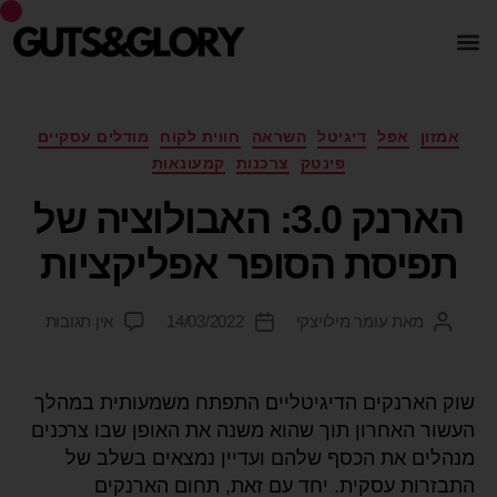
אמזון
אפל
דיגיטל
השראה
חווית לקוח
מודלים עסקיים
פינטק
צרכנות
קמעונאות
הארנק 3.0: האבולוציה של
תפיסת הסופר אפליקציות
מאת
עומר מילויצקי
14/03/2022
אין תגובות
שוק הארנקים הדיגיטליים התפתח משמעותית במהלך
העשור האחרון תוך שהוא משנה את האופן שבו צרכנים
מנהלים את הכסף שלהם ועדיין נמצאים בשלב של
התבזרות עסקית. יחד עם זאת, תחום הארנקים