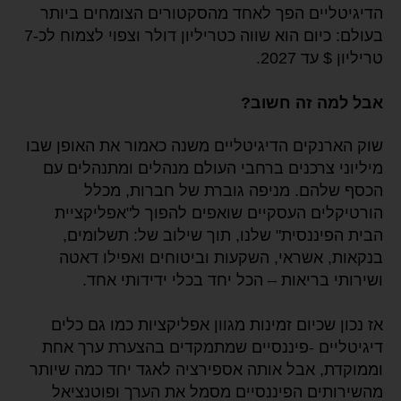
הדיגיטליים הפך לאחד מהסקטורים הצומחים ביותר
בעולם: כיום הוא שווה כטריליון דולר וצפוי לצמוח לכ-7
טריליון $ עד 2027.
אבל למה זה חשוב?
שוק הארנקים הדיגיטליים משנה כאמור את האופן שבו
מיליוני צרכנים ברחבי העולם מנהלים ומתנהלים עם
הכסף שלהם. מניפה גוברת של חברות, מכלל
הורטיקלים העסקיים שואפים להפוך ל"אפליקציית
הבית הפיננסית" שלנו, תוך שילוב של: תשלומים,
בנקאות, אשראי, השקעות וביטוחים ואפילו דאטה
ושירותי בריאות – הכל יחד בכלי ידידותי אחד.
אז נכון שכיום זמינות מגוון אפליקציות כמו גם כלים
דיגיטליים -פיננסיים שמתמקדים בהצערת ערך אחת
וממוקדת, אבל אותה אספירציה לאגד יחד כמה שיותר
מהשירותים הפיננסיים מסמל את הערך ופוטנציאל