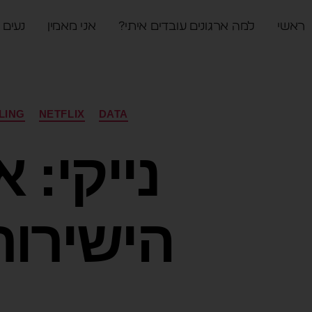
ראשי
למה ארגונים עובדים איתי?
אני מאמין
נעים 
LING
NETFLIX
DATA
נייקי: 
הישירות