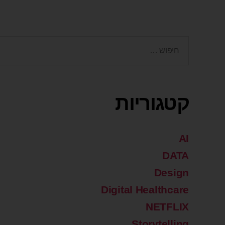
קטגוריות
AI
DATA
Design
Digital Healthcare
NETFLIX
Storytelling