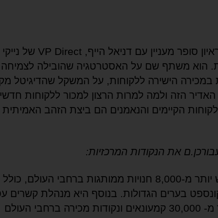
קראתי ראיון סופר מעניין עם דניאל הייף, VP Direct של נייקי
. הוא משתף שם על האסטרטגיה שהובילה לצמיחה
במכירה הישירה ללקוחות, על המשקל שהדיגיטל מק
אדיר הזה ולמה למרות הרצון למכור ללקוחות חדשי
לקוחות הקיימים והנאמנים הם ביצת הזהב האמיתית 
בורכן.ם את הנקודות המרכזיות:
לנייקי יש יותר מ-8,000 חנויות ממותגות ברחבי העולם, כו
קונספט בערים הגדולות. בנוסף היא מנהלת קשרים עס
עם יותר מ- 30,000 קמעונאים ונקודות מכירה ברחבי העולם