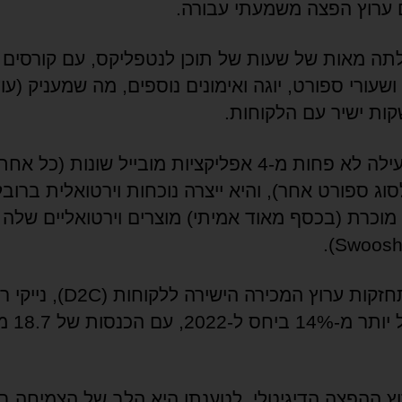
 ערוץ הפצה משמעתי עבורה.
תה מאות של שעות של תוכן לנטפליקס, עם קורסים
שעורי ספורט, יוגה ואימונים נוספים, מה שמעניק (עוד
ת ישיר עם הלקוחות.
היא מפעילה לא פחות מ-4 אפליקציות מובייל שונות (כל 
וג ספורט אחר), והיא ייצרה נוכחות וירטואלית ברוב
מוכרת (בכסף מאוד אמיתי) מוצרים וירטואליים שלה
לגבי התחזקות ערוץ המכירה הישירה ללקו
עליה של יותר
וץ ההפצה הדיגיטלי, לטענתו היא הלב של הצמיחה ב