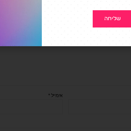
האימייל לא יוצג באתר.
שדות החובה מסומנים
*
שליחה
לך
*
אימייל
*