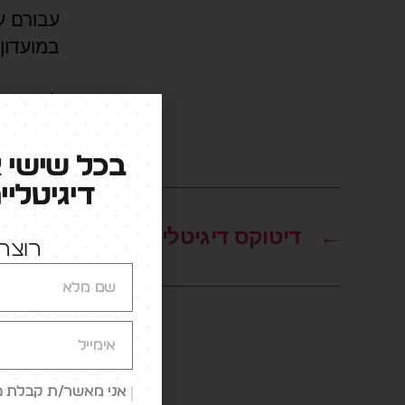
עבורם ע
במועדון.
למאמר ה
בכל שישי 
דיגיטליי
←
דיטוקס דיגיטלי
רוצה 
אני מאשר/ת קבלת פני