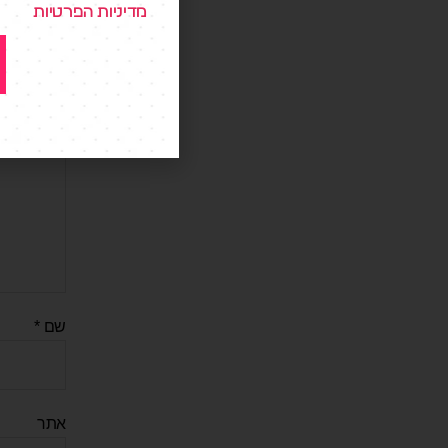
מדיניות הפרטיות
התגובה ש
שם
*
אתר