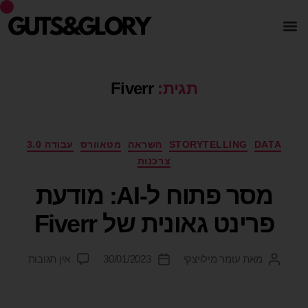
תגית:
Fiverr
DATA
STORYTELLING
השראה
מטאוורס
עבודה 3.0
צרכנות
מסר פתוח ל-AI: מודעת
פרינט גאונית של Fiverr
מאת
עומר מילויצקי
30/01/2023
אין תגובות