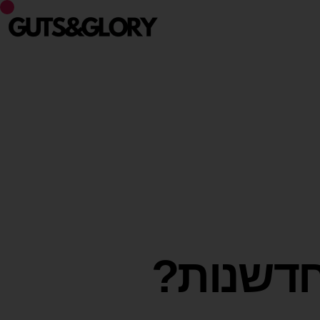
 חדשנות?