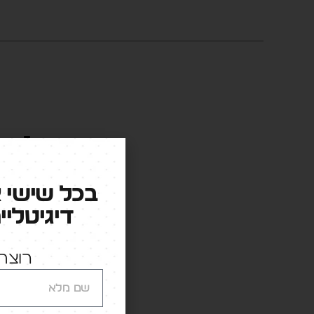
העולם 
בכל שישי 
דיגיטליי
רוצה 