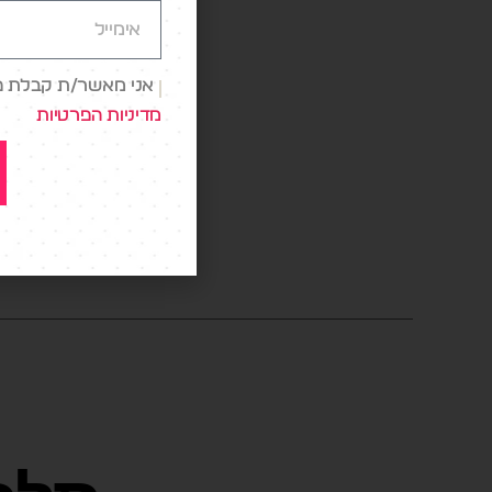
הופכות 
אני מאשר/ת קבלת פני
לדעתי הא
מדיניות הפרטיות
התמחויו
AI
,
פר