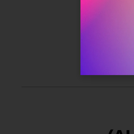
לתות או הגדרות חיפוש ב- CHAT GPT
ק
מהכלי המדהים הזה. אפילו יש לזה שם: Prompt engineering.
עם