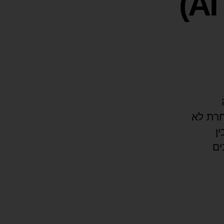
ורה אחרת לא
ן
ים