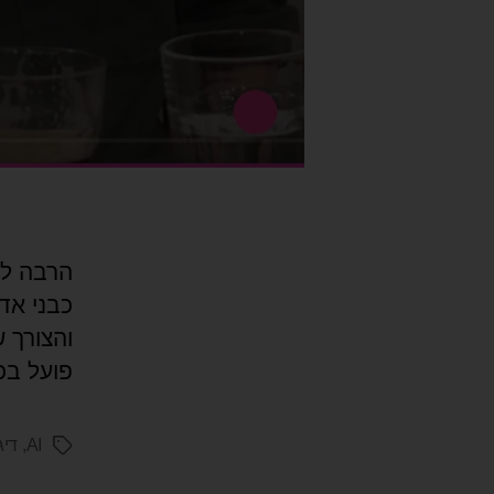
הרבה לפנ
כבני אדם
והצורך 
פועל בכי
AI
,
דיג