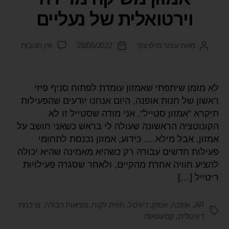
וירטואלית של נעליים
מאת
עומר מילויצקי
28/06/2022
אין תגובות
לא מזמן שיתפתי שאמזון עומדת לפתוח סניף פיזי
ראשון של חנות אופנה, היום אנחנו יודעים שהפעילות
תיקרא "אמזון סטייל". אני מודה שסטייל זו לא
הקונוטציה הראשונה שעולה לי בראש כשאני חושב על
אמזון, אבל מילא…. כידוע, אמזון נכנסת לתחומי
פעילות חדשים עבורה רק כשהיא מאמינה שהיא יכולה
להציע חוויה אחרת מהקיים, ולאחר שסגרה פעילויות
ריטייל […]
AR
,
אופנה
,
אמזון
,
דיגיטל
,
חווית לקוח
,
מציאות רבודה
,
צרכנות
דיגיטלית
,
קמעונאות