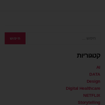
קטגוריות
AI
DATA
Design
Digital Healthcare
NETFLIX
Storytelling