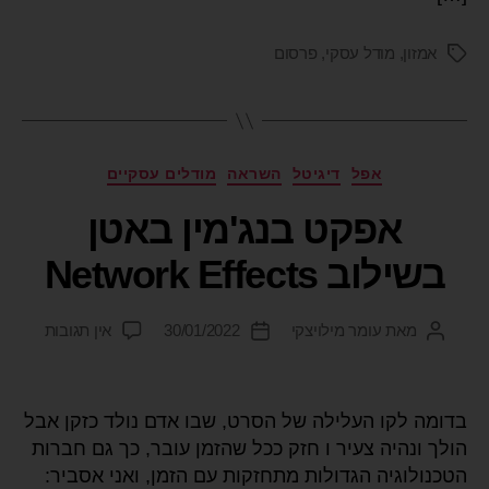
אמזון
,
מודל עסקי
,
פרסום
אפל
דיגיטל
השראה
מודלים עסקיים
אפקט בנג'מין באטן
בשילוב Network Effects
מאת
עומר מילויצקי
30/01/2022
אין תגובות
בדומה לקו העלילה של הסרט, שבו אדם נולד כזקן אבל
הולך ונהיה צעיר ו חזק ככל שהזמן עובר, כך גם חברות
הטכנולוגיה הגדולות מתחזקות עם הזמן, ואני אסביר: