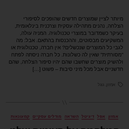
מיותר לציין שמוצרים חדשים שהופכים לסיפורי
הצלחה, נהנים מתהילה עסקית וצרכנית בינלאומית,
בעיקר כשמדובר במוצרי טכנולוגיה. המניה עולה,
המשקיעים מבסוטים, וההכנסות בהתאם. אבל: מה
לגבי כל המוצרים שנכשלים? אין חברה, טכנולוגית או
"מסורתית" שאין לה כשלונות. כל חברה ניסתה לפתח
ולהשיק מוצרים שחשבו שהם יהיו סיפור הצלחה, שהם
חדשניים אבל מכל מיני סיבות – פשוט […]
אמזון
,
גוגל
אמזון
אפל
דיגיטל
השראה
מודלים עסקיים
קמעונאות