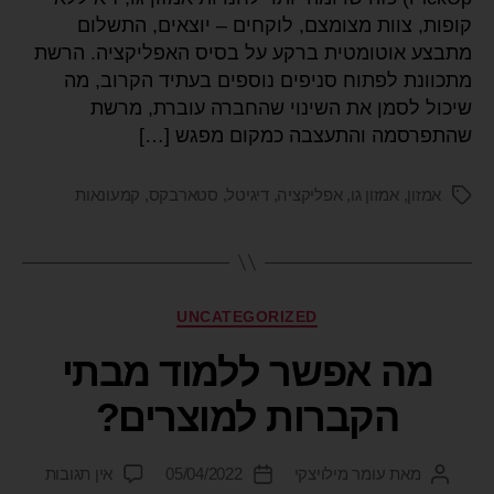
קופות, צוות מצומצם, לוקחים – יוצאים, התשלום
מתבצע אוטומטית ברקע על בסיס האפליקציה. הרשת
מתכוונת לפתוח סניפים נוספים בעתיד הקרוב, מה
שיכול לסמן את השינוי שהחברה עוברת, מרשת
שהתפרסמה והתעצבה כמקום מפגש […]
אמזון
,
אמזון גו
,
אפליקציה
,
דיגיטל
,
סטארבקס
,
קמעונאות
UNCATEGORIZED
מה אפשר ללמוד מבתי
הקברות למוצרים?
מאת
עומר מילויצקי
05/04/2022
אין תגובות