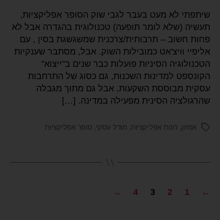
שיתפתי לא מעט בעבר לגבי שוק הסופר אפליקציות,
תעשיה (שלא לומר תופעה) טכנולוגית בהגדרה אבל לא
פחות חשוב – תרבותית/צרכנית שמשגשגת בסין , עם
אליפיי וויצ'אט כמובילות השוק. אבל, מסתבר שענקיות
הטכנולוגיה הסיניות פועלות כבר שנים ב"ייצוא"
הקונספט למדינות השכנות, גם כסוג של התרחבות
עסקית מבוססת השקעות, אבל גם מתוך מגבלה
שהרגולציה הסינית מפעילה במדינה. […]
אמזון
,
חנות אפליקציות
,
מודל עסקי
,
סופר אפליקציות
→
4
3
2
1
←