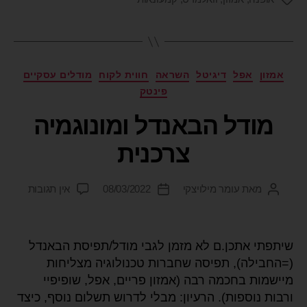
אמזון
אפל
דיגיטל
השראה
חווית לקוח
מודלים עסקיים
פינטק
מודל הבאנדל ומונוגמיה
צרכנית
מאת
עומר מילויצקי
08/03/2022
אין תגובות
שיתפתי אתכן.ם לא מזמן לגבי מודל/תפיסת הבאנדל
(=החבילה), תפיסה שחברות טכנולוגיה מצליחות
מיישמות בחכמה רבה (אמזון פריים, אפל, שופיפיי
ורבות נוספות). הרעיון: מבלי לדרוש תשלום נוסף, כיצד