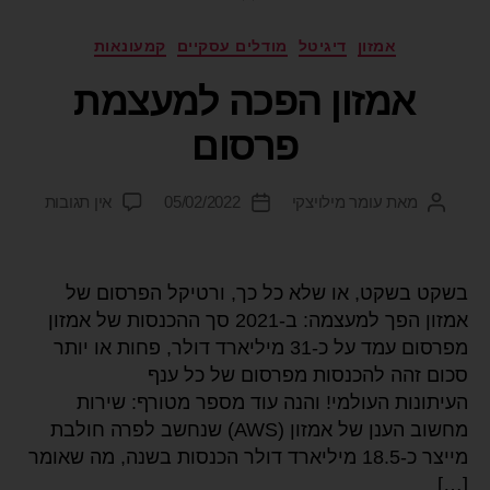
אמזון
דיגיטל
מודלים עסקיים
קמעונאות
אמזון הפכה למעצמת
פרסום
מאת
עומר מילויצקי
05/02/2022
אין תגובות
בשקט בשקט, או שלא כל כך, ורטיקל הפרסום של
אמזון הפך למעצמה: ב-2021 סך ההכנסות של אמזון
מפרסום עמד על כ-31 מיליארד דולר, פחות או יותר
סכום זהה להכנסות מפרסום של כל ענף
העיתונות העולמי! והנה עוד מספר מטורף: שירות
מחשוב הענן של אמזון (AWS) שנחשב לפרה חולבת
מייצר כ-18.5 מיליארד דולר הכנסות בשנה, מה שאומר
[…]