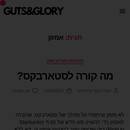
תגית:
אמזון
UNCATEGORIZED
מה קורה לסטארבקס?
מאת
עומר מילויצקי
11/04/2022
אין תגובות
לא מזמן שיתפתי על מהלך של סטארבקס, שחברה
לאמזון כדי להשיק סוג חדש של סניף (Starbucks
PickUp) כזה שדומה יותר לחנויות אמזון גו, ז"א ללא