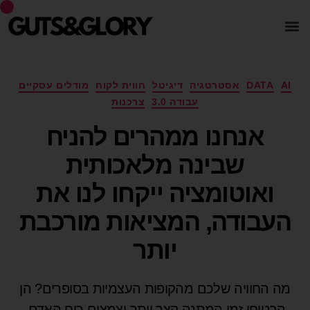
AI
DATA
אסטרטגיה
דיגיטל
חווית לקוח
מודלים עסקיים
עבודה 3.0
צרכנות
אנחנו ממהרים להניח
שבינה מלאכותית
ואוטומציה ייקחו לנו את
העבודה, המציאות מורכבת
יותר
מה החוויה שלכם מהקופות העצמיות בסופרים? הן
הבטיחו זמן המתנה קצר יותר וצמצום כוח האדם,