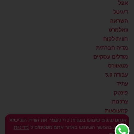
אפל
דיגיטל
השראה
וואלמרט
חווית לקוח
מדיה חברתית
מודלים עסקיים
מטאוורס
עבודה 3.0
עתיד
פינטק
צרכנות
קמעונאות
רוצים שינוי?
אנחנו עושים שימוש בעוגיות כדי לשפר את חוויית הגלישה
שלכם. בהמשך השימוש באתר אתם מסכימים ל
מדיניות
שיווק דיגיטלי