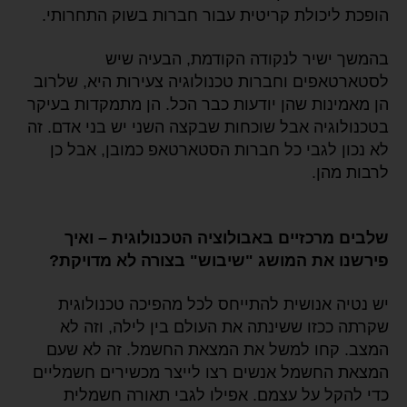
הופכת ליכולת קריטית עבור חברות בשוק התחרותי.
בהמשך ישיר לנקודה הקודמת, הבעיה שיש
לסטארטאפים וחברות טכנולוגיה צעירות היא, שלרוב
הן מאמינות שהן יודעות כבר הכל. הן מתמקדות בעיקר
בטכנולוגיה אבל שוכחות שבקצה השני יש בני אדם. זה
לא נכון לגבי כל חברות הסטארטאפ כמובן, אבל כן
לרבות מהן.
שלבים מרכזיים באבולוציה הטכנולוגית – ואיך
פירשנו את המושג "שיבוש" בצורה לא מדויקת?
יש נטיה אנושית להתייחס לכל מהפיכה טכנולוגית
שקרתה ככזו ששינתה את העולם בין לילה, וזה לא
המצב. קחו למשל את המצאת החשמל. זה לא שעם
המצאת החשמל אנשים רצו לייצר מכשירים חשמליים
כדי להקל על עצמם. אפילו לגבי תאורה חשמלית