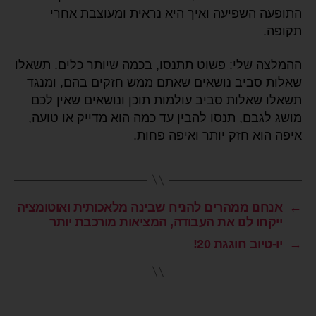
התופעה השפיעה ואיך היא נראית ומעוצבת אחרי
תקופה.
ההמלצה שלי: פשוט תתנסו, בכמה שיותר כלים. תשאלו
שאלות סביב נושאים שאתם ממש חזקים בהם, ומנגד
תשאלו שאלות סביב עולמות תוכן ונושאים שאין לכם
מושג לגבם, תנסו להבין עד כמה הוא מדייק או טועה,
איפה הוא חזק יותר ואיפה פחות.
←
אנחנו ממהרים להניח שבינה מלאכותית ואוטומציה
ייקחו לנו את העבודה, המציאות מורכבת יותר
→
יו-טיוב חוגגת 20!