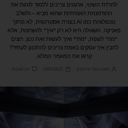
לחרדת השינוי, ארגונים צריכים ללמוד לזהות את
ההזדמנויות האמיתיות שהוא מביא – ולשלב
טכנולוגיות כמו AI בצורה אסטרטגית, לא מתוך
פאניקה. השאלה היא לא רק *איך* להשתנות, אלא
*מה* לשנות, *מתי* ואיך לעשות זאת נכון. רוצים
להבין איך עסקים באמת צריכים להתכונן לעתיד?
קראו את המאמר המלא.
מאת
עומר מילויצקי
16/02/2025
אין תגובות