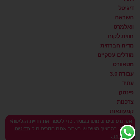
דיגיטל
השראה
וואלמרט
חווית לקוח
מדיה חברתית
מודלים עסקיים
מטאוורס
עבודה 3.0
עתיד
פינטק
צרכנות
קמעונאות
רוצים שינוי?
אנחנו עושים שימוש בעוגיות כדי לשפר את חוויית הגלישה
שלכם. בהמשך השימוש באתר אתם מסכימים ל
מדיניות
שיווק דיגיטלי
הפרטיות
.