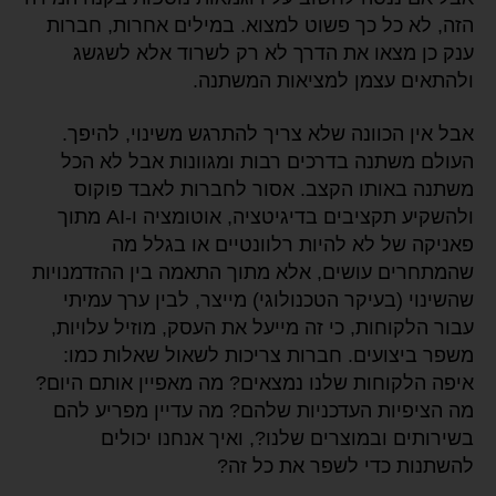
הזה, לא כל כך פשוט למצוא. במילים אחרות, חברות
ענק כן מצאו את הדרך לא רק לשרוד אלא לשגשג
ולהתאים עצמן למציאות המשתנה.
אבל אין הכוונה שלא צריך להתרגש משינוי, להיפך.
העולם משתנה בדרכים רבות ומגוונות אבל לא הכל
משתנה באותו הקצב. אסור לחברות לאבד פוקוס
ולהשקיע תקציבים בדיגיטציה, אוטומציה ו-AI מתוך
פאניקה של לא להיות רלוונטיים או בגלל מה
שהמתחרים עושים, אלא מתוך התאמה בין ההזדמנויות
שהשינוי (בעיקר הטכנולוגי) מייצר, לבין ערך עמיתי
עבור הלקוחות, כי זה מייעל את העסק, מוזיל עלויות,
משפר ביצועים. חברות צריכות לשאול שאלות כמו:
איפה הלקוחות שלנו נמצאים? מה מאפיין אותם היום?
מה הציפיות העדכניות שלהם? מה עדיין מפריע להם
בשירותים ובמוצרים שלנו?, ואיך אנחנו יכולים
להשתנות כדי לשפר את כל זה?