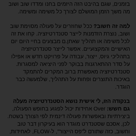
בזמנים, שגם בהיבט הזה היזמים בחנו ומדדו שוב ושוב
מה משך הזמן המושלם לצורך כל משימה ומשימה.
למה זה חשוב?
ככל שחוזרים על פעולה מסוימת שוב
ושוב, נוצרת הזדמנות לייצר סטנדרטיזציה. קחו את זה
לכל משימה או תהליך שאתן.ם מבצעים בחיי היום יום
האישיים והמקצועיים. אפשר לייצר סטנדרטיזציה
בתהליכי גיוס, ייצור, עבודה על פרויקט חדש או אפילו
על סדר ההתארגנות בבוקר לפני היציאה למסגרות.
סטנדרטיזציה מאפשרת ברוב המקרים להתמקד
באיכות התוצרים ופחות על התהליך, שלמעשה כבר
הוגדר.
בנקודה הזו, לי אישית נושא הסטנדרטיזציה מעלה
גם חשש:
Over אחידות יכול לפגוע בחופש הפעולה,
ביצירתיות ובאפשרות פעולה דינמית לפי הצורך בשטח.
לכן, אסכם שסטנדרט מוגדר הוא בעיקרון דבר טוב
וחשוב, כזה שתורם ל"פס הייצור", ל-FLOW, לאחידות,