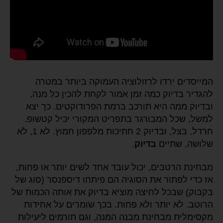
המייסדים ירדו לרזולוציה העמוקה ביותר במטרה
להגדיר בדיוק כמה זמן אמור לקחת להכין כל מנה,
ובדיוק ממה היא תורכב ברמת הפרודוקטים. כך יצא
למשל, שכל המבורגר בתפריט המקורי יכיל קטשופ,
חרדל, בצל, ובדיוק 2 חתיכות מלפפון חמוץ. לא 1, לא
שלושה, שתיים
בדיוק
.
מבחינת הרטבים, יכול עובד אחד לשים יותר או פחות,
אז כדי לפתור את הסוגיה הם פיתחו דיספנסר (סוג של
בקבוק) שבכל לחיצה מוציא בדיוק את אותה הכמות של
הרוטב. לא יותר ולא פחות. בכך שומרים על אחידות
מקסימלית מבחינת מבנה המנה, וגם תורמים ליעילות