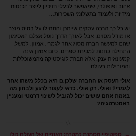
אהוב ופופולרי, שמאפשר לבעלי הזיכיון לייצר הכנסות
מידיות ולעמוד בתשלומי השכירות…
יש כל כך הרבה עסקים שייתכן והתחילו על בסיס מוצר
או מודל מסוים, אבל לאורך הדרך נופל אצלם האסימון
שהם למעשה חברה מסוג אחר לגמרי. אמזון, למשל,
התחילה כחנות למכירת ספרים. כיום אמזון אינה
קמעונאית ענק, אלא חברת לוגיסטיקה מהמשוכללות
והמובילות בעולם.
אולי העסק או החברה שלכן.ם היא בכלל משהו אחר
לגמרי? ואולי, רק אולי, כדאי לעצור לרגע ולבחון מה
באמת אתם עושים יכול להוביל לשינוי דרמטי ומעניין
באסטרטגיה?
←
ספוטיפיי מסמנת כמטרה: האזניים של העולם כולו