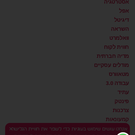
אסטרטגיה
אפל
דיגיטל
השראה
וואלמרט
חווית לקוח
מדיה חברתית
מודלים עסקיים
מטאוורס
עבודה 3.0
עתיד
פינטק
צרכנות
קמעונאות
רוצים שינוי?
אנחנו עושים שימוש בעוגיות כדי לשפר את חוויית הגלישה