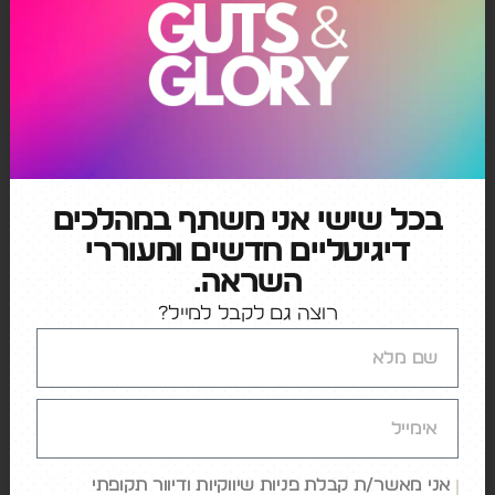
כתיבת תגובה
האימייל לא יוצג באתר.
שדות החובה מסומנים
*
התגובה שלך
*
בכל שישי אני משתף במהלכים
דיגיטליים חדשים ומעוררי
השראה.
רוצה גם לקבל למייל?
שם
*
אימייל
*
אני מאשר/ת קבלת פניות שיווקיות ודיוור תקופתי