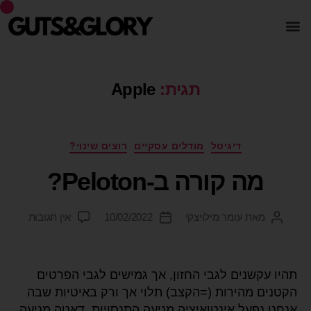
תגית:
Apple
דיגיטל
מודלים עסקיים
רוצים שינוי?
מה קורה ב-Peloton?
מאת
עומר מילויצקי
10/02/2022
אין תגובות
תהיו עקשנים לגבי החזון, אך גמישים לגבי הפרטים
הקטנים מהירות (=הקצב) תלוי אך ורק באיטיות שבה
אנחנו נפעל אינטואיציה מניעה התנסויות, דאטה מניעה