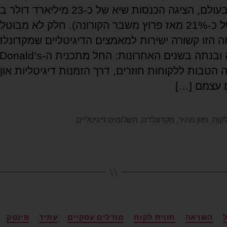
(עליה של כ-21% מאז פרוץ משבר הקורונה). חלק לא מבוטל
 הזו קשורה ישירות למאמצים הדיגיטליים שמקדונלד
השקיעה ובנתה בשנים האחרונות: החל
הטבות ללקוחות חוזרים, דרך הזמנות דיגיטליות און ל
 עצמם […]
לקוח
,
מזון מהיר
,
מקדונלדס
,
תשלומים דיגיטליים
ל
השראה
חווית לקוח
מודלים עסקיים
עתיד
פינטק