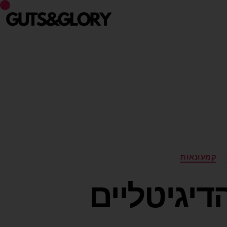
קמעונאות
יגיטליים