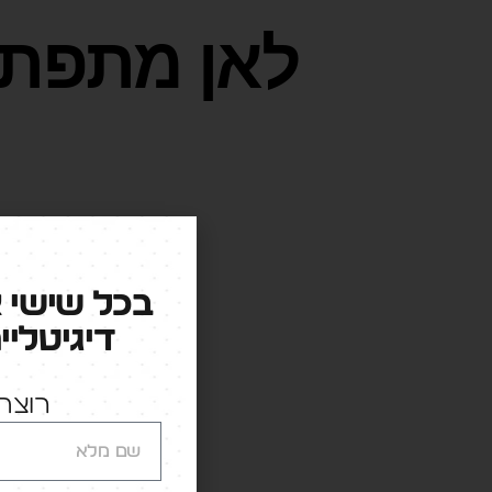
לאן מתפתח
בכל שישי 
דיגיטליי
רוצה 
הנושאים
הצרכני 
כמעט עשו