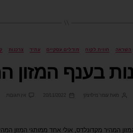
השראה
חווית לקוח
מודלים עסקיים
עתיד
צרכנות
ק
ת בענף המזון ה
מאת
עומר מילויצקי
20/11/2022
אין תגובות
מזון המהיר מקדונלדס, אולי אחד ממותגי המזון המהי