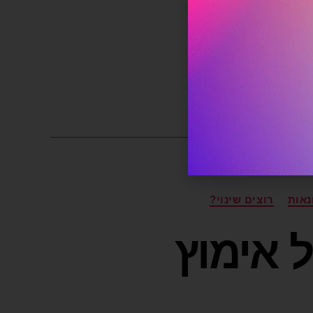
נאות
רוצים שינוי?
 אימוץ