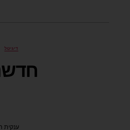
דיגיטל
חדשנו
ענקית ה