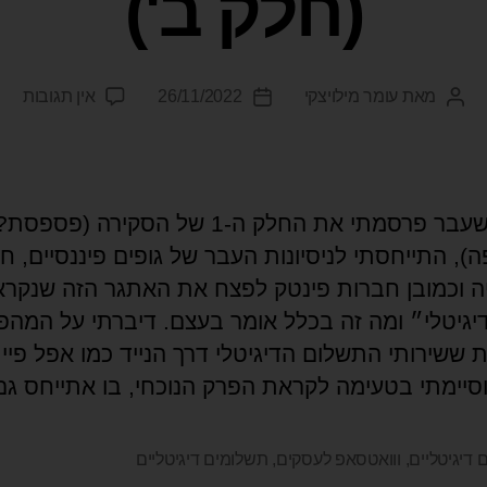
(חלק ב')
מאת
עומר מילויצקי
26/11/2022
אין תגובות
בשבוע שעבר פרסמתי את החלק ה-1 של הסקירה 
ה), התייחסתי לניסיונות העבר של גופים פיננסיים, ח
יה וכמובן חברות פינטק לפצח את האתגר הזה שנקרא
יגיטלי״ ומה זה בכלל אומר בעצם. דיברתי על המהפ
 ששירותי התשלום הדיגיטלי דרך הנייד כמו אפל פיי 
וסיימתי בטעימה לקראת הפרק הנוכחי, בו אתייחס גם
 דיגיטליים
,
ווואטסאפ לעסקים
,
תשלומים דיגיטליים