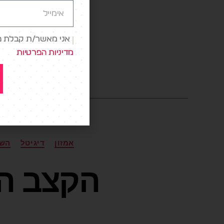
הדיגיטל
אני מאשר/ת קבלת פני
אפל פי
מדיניות הפרטיות
אמזון
דיגיטל
הש
הקצב הא