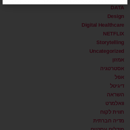
DATA
Design
Digital Healthcare
NETFLIX
Storytelling
Uncategorized
אמזון
אסטרטגיה
אפל
דיגיטל
השראה
וואלמרט
חווית לקוח
מדיה חברתית
מודלים עסקיים