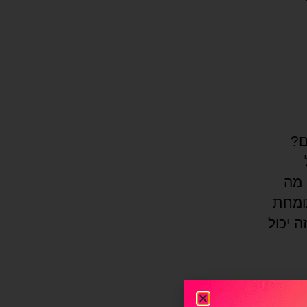
ם?
 מה
ומחת
ה יכול