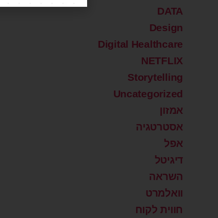
DATA
Design
Digital Healthcare
NETFLIX
Storytelling
Uncategorized
אמזון
אסטרטגיה
אפל
דיגיטל
השראה
וואלמרט
חווית לקוח