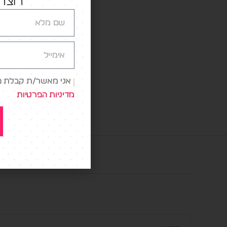
רוצה 
בדגש על
ומשתף ל
שהוא מיי
הביקורת
אני מאשר/ת קבלת פני
R
,
VR
מדיניות הפרטיות