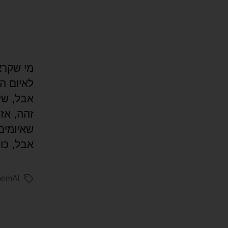
לאיום ה
זהה, אז
שאיומים
אבל, כו
pemAI