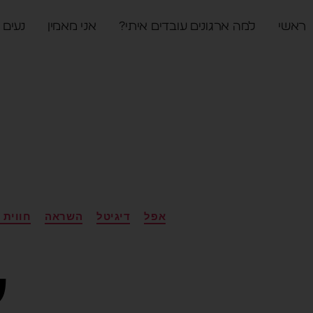
ראשי
למה ארגונים עובדים איתי?
אני מאמין
נעים 
אפל
דיגיטל
השראה
חווית 
ע