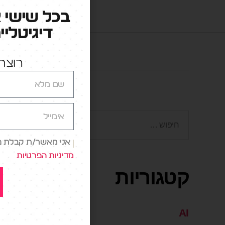
בכל שישי 
דיגיטליי
רוצה 
אני מאשר/ת קבלת פני
מדיניות הפרטיות
קטגוריות
AI