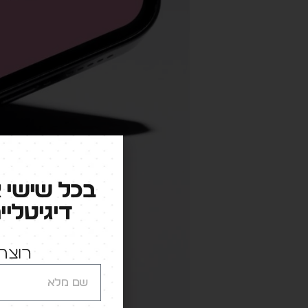
בכל שישי 
דיגיטליי
רוצה 