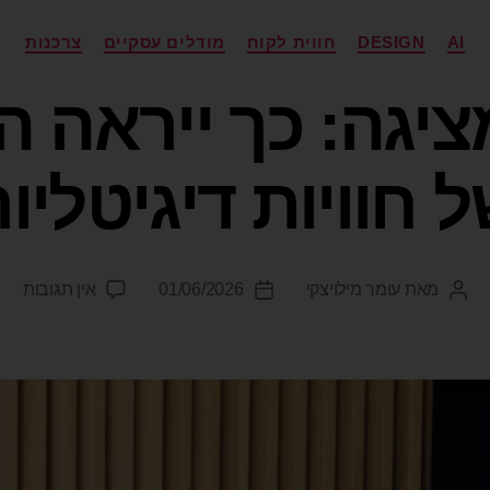
AI
DESIGN
חווית לקוח
מודלים עסקיים
צרכנות
Airb מציגה: כך ייראה
 חוויות דיגיטליו
מאת
עומר מילויצקי
01/06/2026
אין תגובות