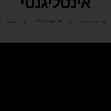
אינטליגנטי
מאת
עומר מילויצקי
02/06/2026
אין תגובות