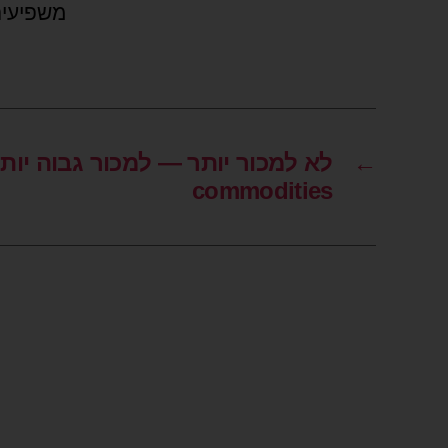
משפיעים,
←
commodities