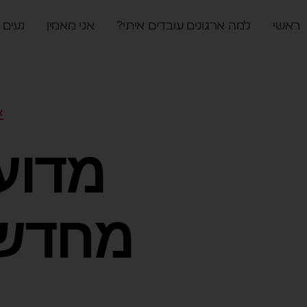
ראשי
למה ארגונים עובדים איתי?
אני מאמין
נעים 
א
מדוע
מחדש"