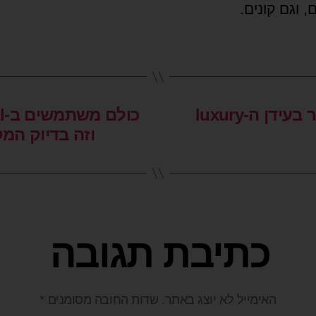
 וגם קונים.
לא למכור יותר — למכור גבוה יותר בעידן ה-luxury
וזה בדיוק המ
כתיבת תגובה
האימייל לא יוצג באתר.
שדות החובה מסומנים
*