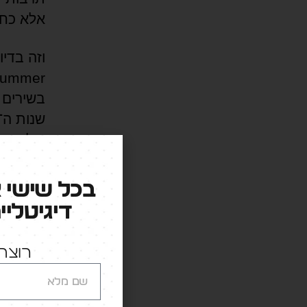
אלא כחו
5% במכירות. לא כי המוצר השתנה, אלא כי התחושה השתנתה.
בכל שישי 
אבל הנו
דיגיטליי
המילניא
קהל שמח
רוצה 
מהצריכה
כבר לא 