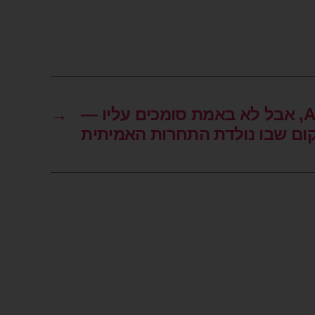
כולם משתמשים ב-AI, אבל לא באמת סומכים עליו —
→
קום שבו נולדת התחרות האמיתית