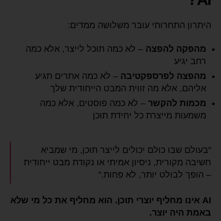
היתרון התחרותי עובר משלושה ממדים:
מהפקה להפצה
– לא כמה תוכל לייצר, אלא כמה
רחב יגיע
מהפצה לפרספקטיבה
– לא כמה אתרים תגיע
אליהם, אלא מה זווית המבט הייחודית שלך
מכמות להקשר
– לא כמה פוסטים, אלא כמה
משמעות מייצרת כל יחידת תוכן
"בעולם שבו כולם יכולים לייצר תוכן, מי שמביא
חשיבה מקורית, ניסיון אמיתי או נקודת מבט ייחודית
– הופך לבולט יותר, לא פחות."
AI אינו מחליף יוצרי תוכן. הוא מחליף את כל מי שלא
באמת היה יוצר.