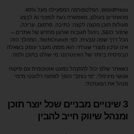
WordPress, הפלטפורמה המפעילה מעל 40%
מהאתרים בעולם, מאפשרת כעת לסוכני AI לבצע
פעולות תוכן מקצה לקצה: כתיבה, פרסום, עריכה,
שיפור SEO, ניהול תגובות וארגון מחדש של אתרים –
הכל דרך שפה טבעית. לפי TechCrunch, המהלך הזה
אינו עדכון מוצרי שגרתי; הוא מסמן מעבר עומק בשאלה
הבסיסית ביותר של האינטרנט: מי שולט בתוכן ולמה.
כשאתר שלם יכול להתנהל כמעט אוטונומית עם פיקוח
אנושי מינימלי, "מי כותב" הופך לפחות רלוונטי מ"מי
מנהל את המערכת".
3 שינויים מבניים שכל יוצר תוכן
ומנהל שיווק חייב להבין