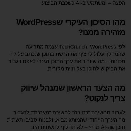
הפצה – ומשתמש ב-AI כשכבת הביצוע.
מהו הסיכון העיקרי שWordPress
מזהירה ממנו?
לפי TechCrunch, WordPress עצמה מתריעה
שהמהלך עלול להציף את הרשת בתוכן שנכתב על ידי
מכונות – מה שיוריד את ערך התוכן הגנרי לאפס ויגביר
את הביקוש לתוכן בעל זווית מקורית.
מה הצעד הראשון שמנהל שיווק
צריך לנקוט?
לעבור מחשיבת "כתיבה" לחשיבת "מערכת": להגדיר
מה הערך הייחודי שהמותג מביא, ולבנות סביבו תשתית
תוכן שה-AI מריץ – לא תחליף לתשתית הזו.