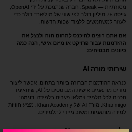
מסורתיות — Speak, חברה שנתמכת על ידי OpenAI,
גייסה 78 מיליון דולר לפי שווי של מיליארד דולר כדי
לעזור למשתמשים ללמוד שפות חדשות.
אם אתם רוצים להיכנס לתחום הזה ולנצל את
ההזדמנות עבור פרויקט או מיזם אישי, הנה כמה
כיוונים מבטיחים:
שירותי מורה AI
כנראה ההזדמנות הברורה ביותר בתחום. אפשר ליצור
מורים מותאמים אישית המבוססים על AI, שיתאימו
תכנים לכל תלמיד וימלאו פערים בלמידה. דוגמה:
Khanmigo, מורה AI של Khan Academy, מציע חוויות
למידה מותאמות ומשוב מיידי לתלמידים.
כלי הערכה מבוססי AI