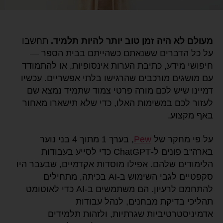
מעולם לא היה זמן טוב יותר להיות תלמיד.
תחשבו
על כל הדברים ששנאתם כשהייתם בבית הספר —
חיפושי מידע, כתיבת הערות אינסופיות, או להתמודד
עם מושגים מורכבים שהרגישו בלתי אפשריים. עכשיו
דמיינו שיש לכם מורה פרטי צמוד שתמיד נמצא שם
לעזור לכם במשימות האלו, כדי שלא תישארו מאחור
באף מקצוע.
על פי מחקר של
Pew
, בערך 1 מתוך 4 בני נוער
בארה"ב פונים ל-ChatGPT כדי לסייע בעבודות
הלימודים שלהם. אפילו מוסדות אקדמיים, שבעבר היו
סקפטיים לגבי השימוש ב-AI בכיתה, מתחילים
להתחמם לרעיון. הם משתמשים ב-AI כדי לאוטומט
תהליכי בדיקת מבחנים, לנהל עבודות
אדמיניסטרטיביות שגרתיות, ולזהות תלמידים