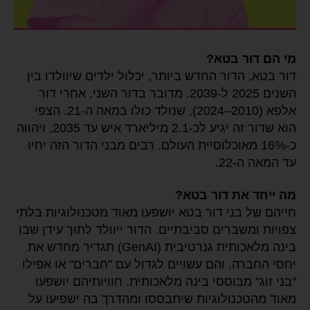
מי הם דור בטא?
דור בטא, הדור החדש ביותר, יכלול ילדים שיוולדו בין
השנים 2025 ל-2039. מדובר בדור השני, אחרי דור
אלפא (2010–2024), שנולד כולו במאה ה-21. הצפי
הוא שדור זה יגיע לכ-2.1 מיליארד איש עד 2035, ויהווה
כ-16% מאוכלוסיית העולם. רבים מבני הדור הזה יחיו
עד המאה ה-22.
מה ייחד את דור בטא?
חייהם של בני דור בטא יושפעו מאוד מטכנולוגיות בלתי
צפויות ומשברים סביבתיים. הדור ייוולד לתוך עידן שבו
בינה מלאכותית גנרטיבית (GenAI) תגדיר מחדש את
יחסי החברה, והם עשויים לגדול עם "חברים" או אפילו
"בני זוג" מבוססי בינה מלאכותית. חוויותיהם יושפעו
מאוד מהטכנולוגיות שיתבססו ומהדרך בה ישפיעו על