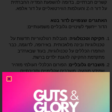
קשרים חברתיים, בדומה להשפעת המדיה החברתית
על דור ה-Z והעולמות הווירטואליים על דור אלפא.
האתגרים שצפויים לדור בטא
הדור ייחשף לשינויים גלובליים משמעותיים:
חקיקה וטכנולוגיה
: מגבלות רגולטוריות חדשות על
טכנולוגיות ובינה מלאכותית. באירופה, לדוגמה, כבר
הוחמרו הכללים על טכנולוגיות, בעוד שבארה"ב
מתקדמת החקיקה להגנת ילדים ברשת.
משברים גלובליים
: הפורום הכלכלי העולמי מזהיר
שמידע מוטעה, משברים אקלימיים וסביבתיים,
ואיומים מבינה מלאכותית יהיו בין הסיכונים המרכזיים
בעשור הקרוב.
דור בטא וההורים שלהם
בני דור Z ומילניאלס צעירים יהיו ההורים של דור בטא.
הורים אלה, שחוו אתגרים כלכליים וחברתיים בעשור