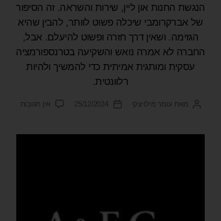
הנגשת החנות און ליין, שירות והשראה. זה הסיפור
של אברקרומבי שיכלה פשוט לוותר, להבין שהיא
הגזימה. ושאין דרך חזרה ופשוט להיעלם. אבל,
החברה לא אמרה נואש והשקיעה בטרנספורמציה
עסקית ומותגית אמיתית כדי להמשיך ולהיות
רלוונטית.
מאת
עומר מילויצקי
25/12/2024
אין תגובות