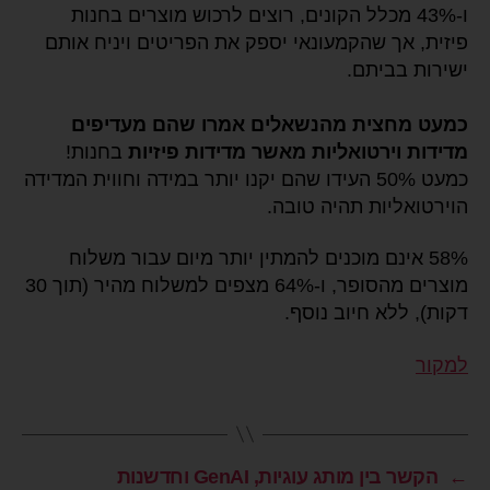
ו-43% מכלל הקונים, רוצים לרכוש מוצרים בחנות
פיזית, אך שהקמעונאי יספק את הפריטים ויניח אותם
ישירות בביתם.
כמעט מחצית מהנשאלים אמרו שהם מעדיפים
מדידות וירטואליות מאשר מדידות פיזיות
בחנות!
כמעט 50% העידו שהם יקנו יותר במידה וחווית המדידה
הוירטואליות תהיה טובה.
58% אינם מוכנים להמתין יותר מיום עבור משלוח
מוצרים מהסופר, ו-64% מצפים למשלוח מהיר (תוך 30
דקות), ללא חיוב נוסף.
למקור
←
הקשר בין מותג עוגיות, GenAI וחדשנות