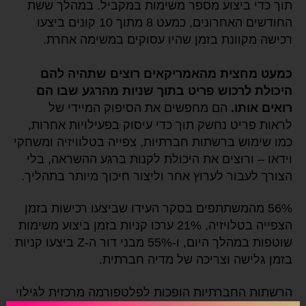
תוך כדי ביצוע מספר משימות במקביל. במהלך ששת
החודשים האחרונים, כמעט 8 מתוך 10 קונים ביצעו
רכישה מקוונת בזמן שהיו עסוקים במשימה אחרת.
כמעט מחצית מהאמריקאים רוצים שתהיה להם
היכולת לרכוש פריט בתוך שניות מהרגע שבו הם
רואים אותו.
הם מחפשים את הסיפוק המיידי של
לראות פריט נחשק תוך כדי עיסוק בפעילויות אחרות,
כמו שימוש ברשתות חברתיות, צפייה בטלוויזיה ומשחקי
וידאו – ורוצים את היכולת לקנות ברגע ההשראה, בלי
הצורך לעבור לערוץ אחר וליצור חיכוך מיותר בתהליך.
56% מהמשתתפים בסקר העידו שביצעו רכישות בזמן
הצפייה בטלויזיה, 21% ערכו קניות בזמן ביצוע משימות
שוטפות במהלך היום, ו-55% מבני דור ה-Z ביצעו קניות
בזמן גלישה וצריכה של מדיה חברתית.
הרשתות החברתיות הופכות לפלטפורמה מרכזית לגילוי