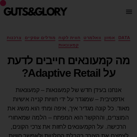
DATA
אמזון
וואלמרט
חווית לקוח
מודלים עסקיים
צרכנות
קמעונאות
מה קמעונאים חייבים לדעת
על Adaptive Retail?
אנחנו בעידן חדש של קמעונאות – קמעונאות
אדפטיבית – שמוגדר על ידי חוויות קנייה אישיות
מאוד. כל קונה מגדיר איך, איפה ומתי הוא משיג את
המוצרים, וההקשר הוא המפתח – הלמה שמאחורי
הרכישה. על הקמעונאים לחזות את צרכי הקונים,
לצמצם את הצורך בקבלת החלטות ולאפשר חוויות