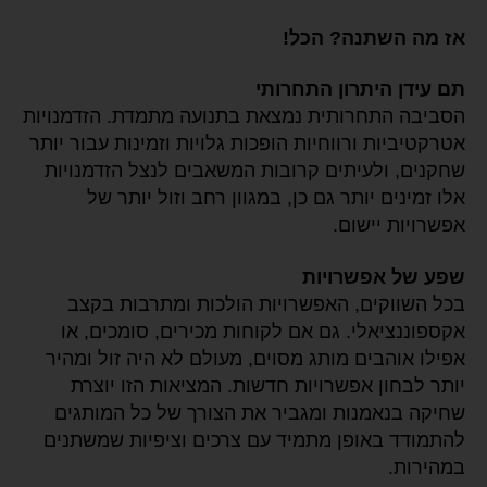
אז מה השתנה? הכל!
תם עידן היתרון התחרותי
הסביבה התחרותית נמצאת בתנועה מתמדת. הזדמנויות
אטרקטיביות ורווחיות הופכות גלויות וזמינות עבור יותר
שחקנים, ולעיתים קרובות המשאבים לנצל הזדמנויות
אלו זמינים יותר גם כן, במגוון רחב וזול יותר של
אפשרויות יישום.
שפע של אפשרויות
בכל השווקים, האפשרויות הולכות ומתרבות בקצב
אקספוננציאלי. גם אם לקוחות מכירים, סומכים, או
אפילו אוהבים מותג מסוים, מעולם לא היה זול ומהיר
יותר לבחון אפשרויות חדשות. המציאות הזו יוצרת
שחיקה בנאמנות ומגביר את הצורך של כל המותגים
להתמודד באופן מתמיד עם צרכים וציפיות שמשתנים
במהירות.