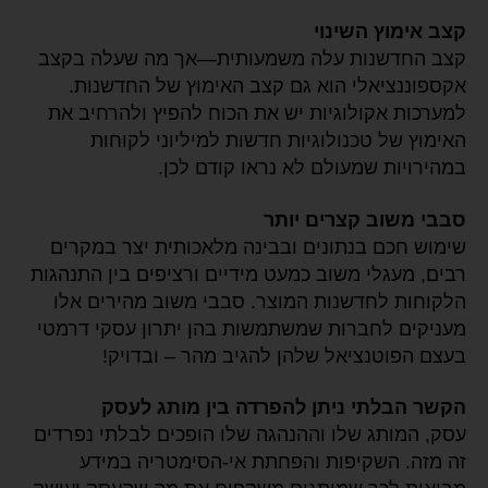
קצב אימוץ השינוי
קצב החדשנות עלה משמעותית—אך מה שעלה בקצב
אקספוננציאלי הוא גם קצב האימוץ של החדשנות.
למערכות אקולוגיות יש את הכוח להפיץ ולהרחיב את
האימוץ של טכנולוגיות חדשות למיליוני לקוחות
במהירויות שמעולם לא נראו קודם לכן.
סבבי משוב קצרים יותר
שימוש חכם בנתונים ובבינה מלאכותית יצר במקרים
רבים, מעגלי משוב כמעט מידיים ורציפים בין התנהגות
הלקוחות לחדשנות המוצר. סבבי משוב מהירים אלו
מעניקים לחברות שמשתמשות בהן יתרון עסקי דרמטי
בעצם הפוטנציאל שלהן להגיב מהר – ובדויק!
הקשר הבלתי ניתן להפרדה בין מותג לעסק
עסק, המותג שלו וההנהגה שלו הופכים לבלתי נפרדים
זה מזה. השקיפות והפחתת אי-הסימטריה במידע