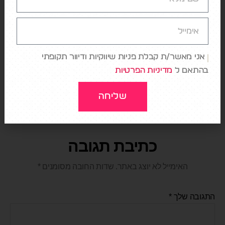
למאסטרקארד, משם היא ממשיכה לשגשג ולמכור את
הפיתרון ללקוחות נוספים ברחבי העולם.
אני מאשר/ת קבלת פניות שיווקיות ודיוור תקופתי
בהתאם ל
מדיניות הפרטיות
←
האם אמזון עומדת לקנות את טיקטוק?!
→
המעצב של אפל בונה מוצר חדש
שליחה
כתיבת תגובה
האימייל לא יוצג באתר.
שדות החובה מסומנים
*
התגובה שלך
*