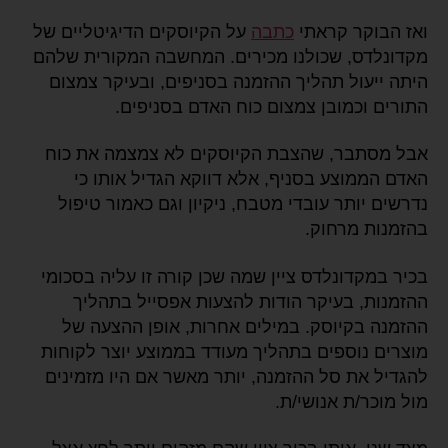
ואז הבוקר קראתי
כתבה
על הקיוסקים הדיגיטליים של
מקדונלדס, שכולנו מכירים. המחשבה המקורית שלהם
היתה ייעול תהליך ההזמנה בסניפים, ובעיקר צמצום
התורים וכמובן צמצום כוח האדם בסניפים.
אבל מסתבר, שהצבת הקיוסקים לא צמצמה את כוח
האדם הממוצע בסניף, אלא דווקא הגדיל אותו כי
נדרשים יותר עובדי מטבח, ניקיון וגם כאמור טיפול
בהזמנות מרחוק.
בכיר במקדונלדס ציין שמה שכן קורה זו עליה בסכומי
ההזמנות, בעיקר הודות להצעות אפסייל בתהליך
ההזמנה בקיוסק. במילים אחרות, אופן ההצעה של
מוצרים נוספים בתהליך מעודד בממוצע יוצר לקוחות
להגדיל את סל ההזמנה, יותר מאשר אם היו מזמינים
מול מוכר/ת אנושי/ת.