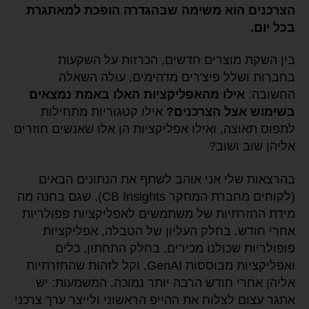
הצרכנים הוא משימה שבהגדרה הופכת למאתגרת
בכל יום.
בין השקת מוצרים חדשים, הכרזות על השקעות
בחברות ושלל פיצ'רים מדהימים, עולה השאלה
החשובה:
אילו מהאפליקציות האלו באמת נמצאים
בשימוש אצל הצרכנים?
אילו קטגוריות מתחילות
לתפוס תאוצה, ואילו אפליקציות הן אלו שאנשים חוזרים
אליהן שוב ושוב?
בהרצאות שלי אני אוהב לשתף את הנתונים הבאים
(לקוחים מחברת המחקר CB Insights), שגם בחנה מה
מידת החזרתיות של משתמשים לאפליקציות פפולריות
אחרי חודש. בחלק העליון של הטבלה, אפליקציות
פופולריות שכולנו מכירים. בחלק התחתון, כלים
ואפליקציות מבוססות GenAI, וקל לזהות שהחזרתיות
אליהן אחרי חודש הרבה יותר נמוכה. המשמעות: יש
אתגר עצום לצלוח את ההייפ הראשוני ולייצר ערך צרכני