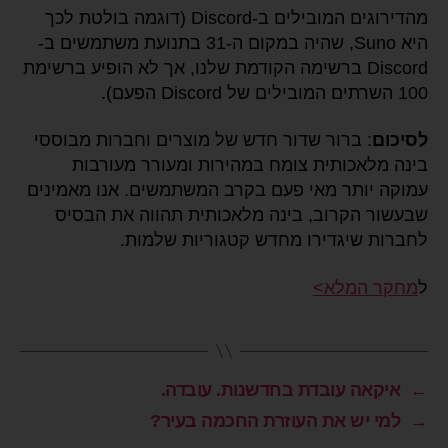
מהדירוגים המובילים ב-Discord (דוגמה בולטת לכך
היא Suno, שהיה במקום ה-31 בתנועת משתמשים ב-
Discord ברשימה הקודמת שלנו, אך לא הופיע ברשימת
100 השרתים המובילים של Discord הפעם).
לסיכום
: ברור שדור חדש של מוצרים וחברות מבוססי
בינה מלאכותית צומח במהירות ומעורר מעורבות
עמוקה יותר מאי פעם בקרב המשתמשים. אנו מאמינים
שבעשור הקרוב, בינה מלאכותית תהווה את הבסיס
לחברות שיגדירו מחדש קטגוריות שלמות.
ל
מחקר המלא>
←
איקאה עובדת בחדשנות. עובדה.
→
למי יש את העוזרת החכמה בעיר?