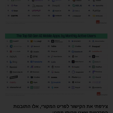
צירפתי את הקישור לפריט המקורי, אלו התובנות
המרכזיות שאני זיהיתי ממנו: