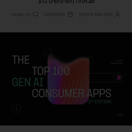
שבאמת משתמשים בהן.
מאת
עומר מילויצקי
02/09/2024
אין תגובות