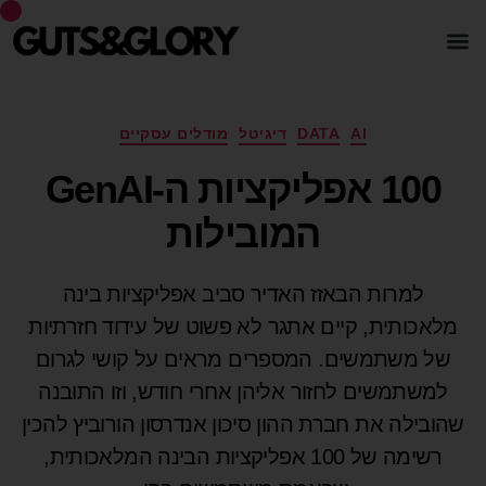
AI
DATA
דיגיטל
מודלים עסקיים
100 אפליקציות ה-GenAI
המובילות
למרות הבאזז האדיר סביב אפליקציות בינה
מלאכותית, קיים אתגר לא פשוט של עידוד חזרתיות
של משתמשים. המספרים מראים על קושי לגרום
למשתמשים לחזור אליהן אחרי חודש, וזו התובנה
שהובילה את חברת ההון סיכון אנדרסון הורוביץ להכין
רשימה של 100 אפליקציות הבינה המלאכותית,