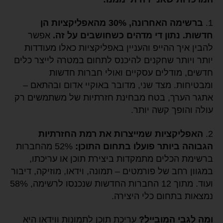
1.
ברשימה האחרונה, 30% מהאפליקציות הן
חדשות. נתון די מדהים כשחושבים על זה.
אפשר
להבין איך ההייפ והעניין באפליקציות כאלו מעודדות
יותר ויותר שחקנים להיכנס לתחום במטרה לייצר כלים
חדשים, מודלים עסקיים ואולי חברות חדשות
ומבטיחות. מצד שני, מדובר באוקיי אדום ובהתאם –
אתגר הערך, בטח מבחינת חזרתיות של משתמשים רק
עולה והופך קשה יותר.
2.
האפליקציות שמייצרות את רמת החזרתיות
הגבוהה ביותר פועלו בתחום התוכן:
52% מהחברות
ברשימת הכלים מתמקדות ביצירת תוכן או עריכתו,
במגוון רחב של פורמטים – תמונה, וידאו, מוזיקה, דיבור
ועוד. מתוך 12 החברות החדשות שנכנסו לרשימה, 58%
נמצאות בתחום כלי היצירה.
ומה לגבי המובייל?
עריכת תוכן לתמונות ווידאו היא