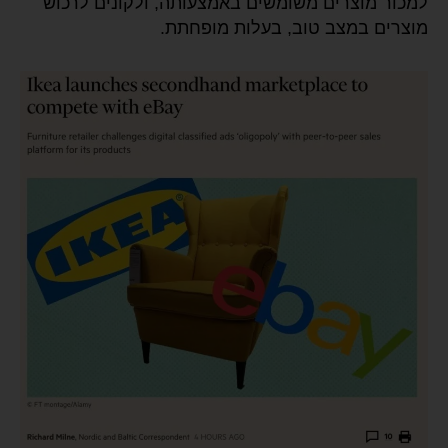
למכור מוצרים משומשים באמצעותה, ולקונים לרכוש
מוצרים במצב טוב, בעלות מופחתת.