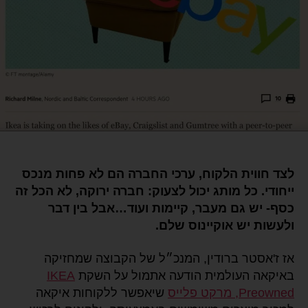
לצד חווית הלקוח, ערכי החברה הם לא פחות מנכס
ייחודי. כל מותג יכול לצעוק: חברה ירוקה, לא הכל זה
כסף- יש גם מעבר, קיימות ועוד…אבל בין דבר
ולעשות יש אוקיינוס שלם.
אז ז'אסטר ברודין, המנכ״ל של הקבוצה שמחזיקה
באיקאה העולמית הודעה אתמול על השקת
IKEA
Preowned, מרקט פלייס
שיאפשר ללקוחות איקאה