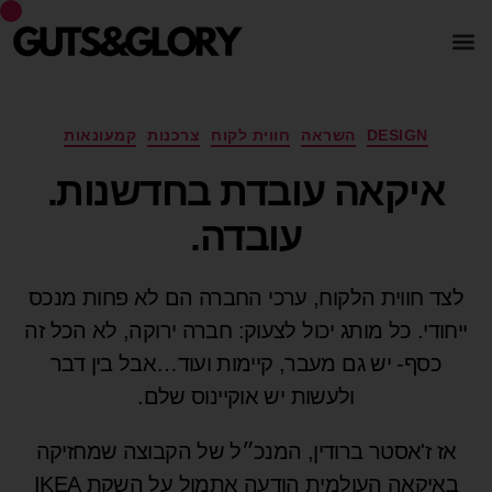
DESIGN
השראה
חווית לקוח
צרכנות
קמעונאות
איקאה עובדת בחדשנות.
עובדה.
לצד חווית הלקוח, ערכי החברה הם לא פחות מנכס
ייחודי. כל מותג יכול לצעוק: חברה ירוקה, לא הכל זה
כסף- יש גם מעבר, קיימות ועוד…אבל בין דבר
ולעשות יש אוקיינוס שלם.
אז ז'אסטר ברודין, המנכ״ל של הקבוצה שמחזיקה
באיקאה העולמית הודעה אתמול על השקת IKEA