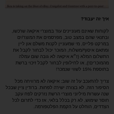
איך זה יעבוד?
לקוחות שאינם מעוניינים עוד במוצרי איקאה שרכשו,
ובתנאי שהם במצב טוב, מפרסמים את המוצר/ים
במרקט פלייס, מי שמעוניין לקנות משלם און ליין
ומתאם איסוף/משלוח, המוכר יכול לבחור לקבל את
התשלום המלא (ז״א איקאה לא גובה שום עמלה
מהמוכרים!), או לחילופין לבחור לקבל זיכוי ברשת
בתוספת 15% לשווי שנמכר!
צריך להתעכב על זה שוב: איקאה לא מרוויחה מכל
הסיפור הזה, לא בצורה ישירה לפחות. ברודין ציין שבכל
שנה עשרות מיליוני מוצרי הרשת נזרקים לפח עקב
חוסר שימוש, לא רק בכלל בלאי, אז כדי לתרום לכל
הצדדים, הוחלט על הקמת הפלטפורמה.