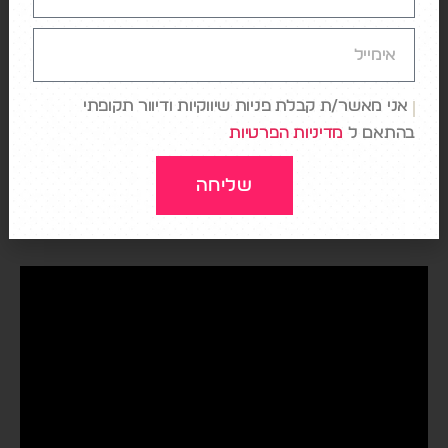
דעתי האישית:
נכון, זה ממש לא מתאים לכל אחד,
אבל את/ה ואני זה לא כל אחד, ויש קהל מספיק גדול
שכן מעונין לרכוש מוצרי יד שניה, וכן – לא כל מוצרי
איקאה הם באותה האיכות, יש ויש וכאמור – מה שעולה
למכירה עובר בדיקה.
אני מאשר/ת קבלת פניות שיווקיות ודיוור תקופתי
בהתאם ל
מדיניות הפרטיות
בנוסף, איקאה עושה פה צעד גדול ברמת חיזוק הערכים
שלה בשטח: לא הכל זה כסף, יש גם ערכים, יש תרומה
שליחה
ושמירה על הסביבה, יש ערך לקהל חדש או רחב יותר
שרוצה לרכוש וליהנות מהמוצרים.