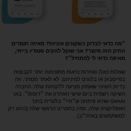
״מה כדאי לבדוק כשקונים אזניות? מאיזה חומרים
התיק הזה מיוצר? אני שוקל להקים סטודיו בייתי,
מאיפה כדאי לי להתחיל״?
שאלות כאלו ואחרות נראות מתאימות יותר לקבוצות
בפייסבוק או בלוגים למיניהם, לא לאתר מסחר, וזה
בדיוק השינוי שאמזון מציעה ללקוחות שלה: החברה
השיקה רשמית ביום שישי האחרון את ״רופוס״, בוט
GenAI שהיא פיתחה ש״חיי״ בלעדית בתוך
האפליקציה שלה, וזמין בתפריט הראשי שלה (כרגע רק
למשתמשים בארה״ב).