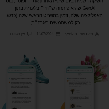
השיקה רשמית ביום שישי האחרון את ״רופוס״, בוט
GenAI שהיא פיתחה ש״חיי״ בלעדית בתוך
האפליקציה שלה, וזמין בתפריט הראשי שלה (כרגע
רק למשתמשים בארה״ב).
מאת
עומר מילויצקי
14/07/2024
אין תגובות