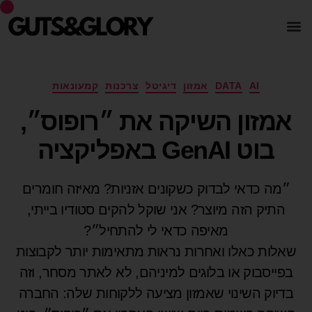
AI
DATA
אמזון
דיגיטל
צרכנות
קמעונאות
אמזון השיקה את ״רופוס״,
בוט GenAI באפליקציה
״מה כדאי לבדוק כשקונים אזניות? מאיזה חומרים
התיק הזה מיוצר? אני שוקל להקים סטודיו בייתי,
מאיפה כדאי לי להתחיל״?
שאלות כאלו ואחרות נראות מתאימות יותר לקבוצות
בפייסבוק או בלוגים למיניהם, לא לאתר מסחר, וזה
בדיוק השינוי שאמזון מציעה ללקוחות שלה: החברה