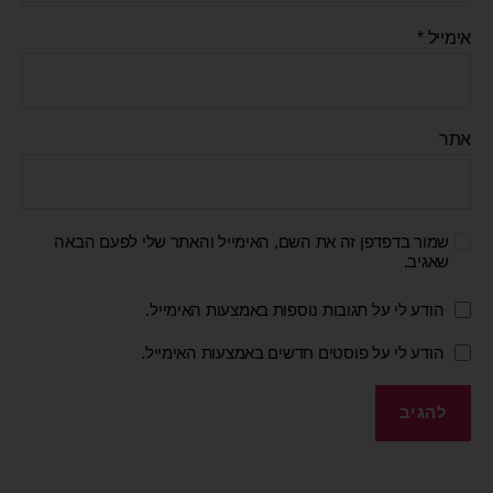
אימייל
*
אתר
שמור בדפדפן זה את השם, האימייל והאתר שלי לפעם הבאה
שאגיב.
הודע לי על תגובות נוספות באמצעות האימייל.
הודע לי על פוסטים חדשים באמצעות האימייל.