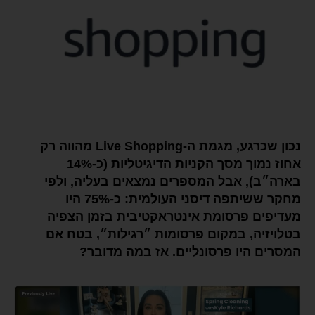
נכון שכרגע, מגמת ה-Live Shopping מהווה רק
אחוז נמוך מסך הקניות הדיגיטליות (כ-14%
בארה״ב), אבל המספרים נמצאים בעליה, ולפי
מחקר ששיתפה דיסני העולמית: כ-75% היו
מעדיפים פרסומת אינטראקטיבית בזמן הצפיה
בטלויזיה, במקום פרסומות ״רגילות״, בטח אם
המסרים היו פרסונליים. אז במה מדובר?