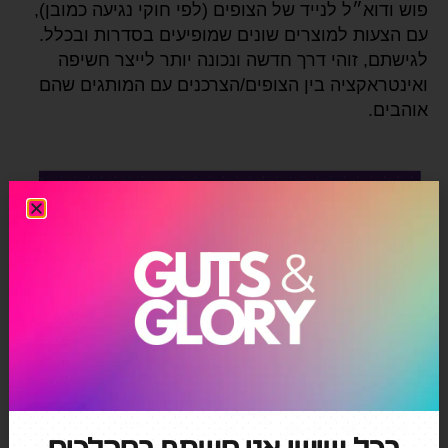
פוש ודוא״ל לנייד של הצופים (לפי חוקי נגיעה כמובן),
עם הצעות למוצרים שונים שמופיעים בסדרות ובכלל.
לגישתם, זוהי דרך חדשה ונכונה יותר לייצר חשיפה
ואינטראקציה בין הצופים/הצרכנים עם המותגים שהם
אוהבים.