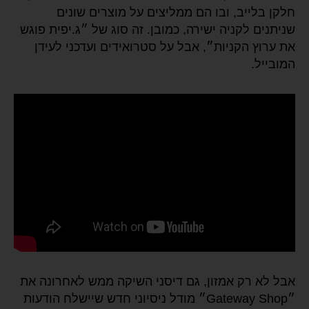
חלקן בלייב, ובו הם ממליצים על מוצרים שונים
שניתנים לקניה ישירה, כמובן. זה סוג של ״ג.יפית פוגש
את ערוץ הקניות״, אבל על סטרואידים ועדכני לעידן
המובייל.
אבל לא רק אמזון, גם דיסני השיקה ממש לאחרונה את
״Gateway Shop״ מודל ניסיוני חדש שיישלח הודעות