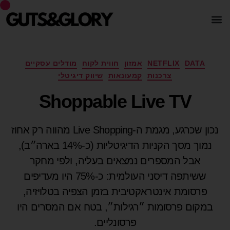
DATA
NETFLIX
אמזון
חווית לקוח
מודלים עסקיים
צרכנות
קמעונאות
שיווק דיגיטלי
Shoppable Live TV
נכון שכרגע, מגמת ה-Live Shopping מהווה רק אחוז
נמוך מסך הקניות הדיגיטליות (כ-14% בארה״ב),
אבל המספרים נמצאים בעליה, ולפי מחקר
ששיתפה דיסני העולמית: כ-75% היו מעדיפים
פרסומת אינטראקטיבית בזמן הצפיה בטלויזיה,
במקום פרסומות ״רגילות״, בטח אם המסרים היו
פרסונליים.