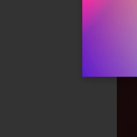
נכון ל-2022, 40% מאוכלוסיית העולם מחוברת לפייסבוק, יותר מ-2
וחה