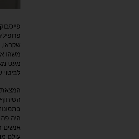
פייסבוק
פרופילים
שקראו, 
משהו אח
מעט מאו
לביטוי 
המצאת כ
השיתוף ב
היה פה 
אנשים ר
עולם מו