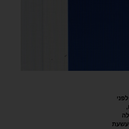
לפני
לה
שעשעת