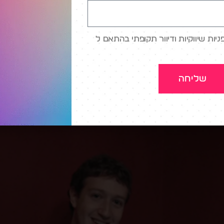
 אנשים בכל יום, מספר אסטרונומי למרות הירידה בכ
אחרונות (ובלי קשר, דוחות כספיים פנומנליים ברבעון
ות שיווקיות ודיוור תקופתי בהתאם ל
 אבל זה נושא לפוסט אחר).
שליחה