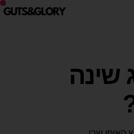
 שינה
חדש האופן שבו