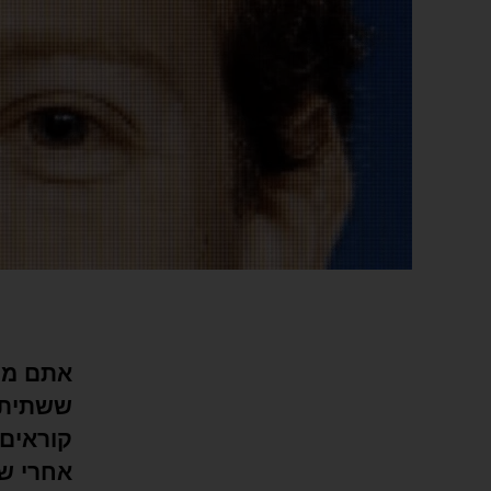
אתם מתע
ששתיתם
קוראים
אחרי ש