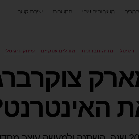
להכיר
השירותים שלי
מחשבות
יצירת קשר
דיגיטל
מדיה חברתית
מודלים עסקיים
שיווק דיגיטלי
ארק צוקרברג
ת האינטרנט?
השבוע לפני 20 שנה, השתנה ולמעשה עוצב מ