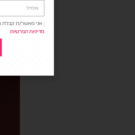
מיליארד
בשנים ה
אני מאשר/ת קבלת פני
האחרון,
מדיניות הפרטיות