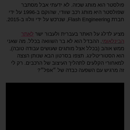
פולסטר הוא מותג שכזה. לא ידעתי אבל מסתבר
שפולסטר היא מותג רכב שוודי, שהוקם ב-1996 על ידי
חברת Flash Engineering, שנרכש על ידי וולוו ב-2015.
מציע לדלג על האתר בעברית ולעבור ישר
לאתר
הבינלאומי
, ההבדל הוא לא בר השוואה בכלל. מה שאני
ממש אוהב (בכלל אצל מותגים שעושים עבודה טובה),
הוא הסטוריטלינג. תצפו בסרטון הבא שנותן הצצה
למאחורי הקלעים לתהליך העיצוב של הרכבים. רק לי
זה מרגיש עם השפעה כבדה של ״אפל״?