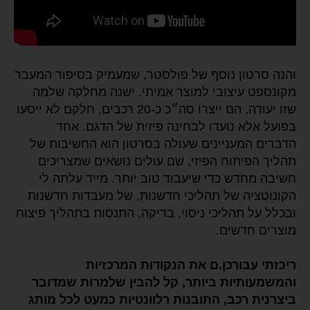
והנה סרטון נוסף של פולסטר, שמעמיק בסיפור המעבר
מקונספט עיצובי למוצר אמיתי. ישנה מחלקה שלמה
שזו יעודה, הם ייצרו סה״כ כ-20 רכבים, חלקם לא ייסעו
בפועל אלא נועדו לבחינה פיזית של הדגם. אחד
הדברים המעניינים שעולה בסרטון הוא החשיבות של
תהליך הפיתוח הפיזי, שם עולים נושאים שמצריכים
חשיבה מחדש כדי שיעבוד טוב יותר. מייד עלתה לי
הקונוטציה של תהליכי חדשנות, של מעבדות חדשנות
ובכלל על תהליכי ניסוי, בדיקה, התנסות בתהליך פיצוח
מוצרים חדשים.
ריכזתי עבורכן.ם את הנקודות המרכזיות
והמשמעותיות ביותר, קל להבין
שלמרות שמדובר
ביצרנית רכב, התובנות רלוונטיות כמעט לכל מותג