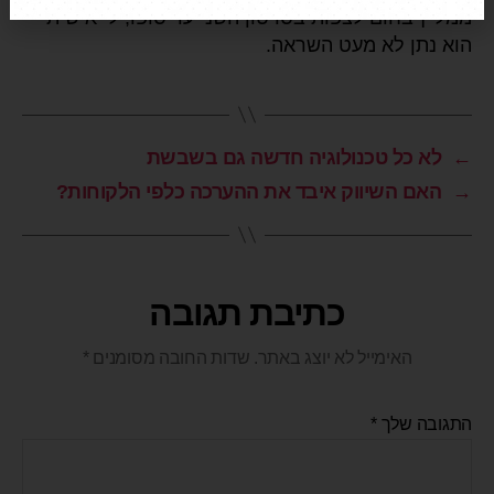
ממליץ בחום לצפות בסרטון השני עד סופו, לי אישית
הוא נתן לא מעט השראה.
←
לא כל טכנולוגיה חדשה גם בשבשת
→
האם השיווק איבד את ההערכה כלפי הלקוחות?
כתיבת תגובה
האימייל לא יוצג באתר.
שדות החובה מסומנים
*
התגובה שלך
*