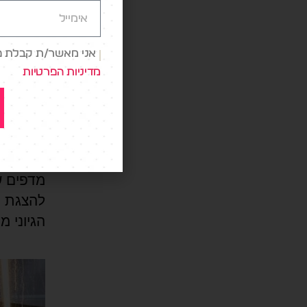
את המוצ
ומפתיעה
אני מאשר/ת קבלת פני
אפילו ע
מדיניות הפרטיות
המוצרים
אז זה ע
הדלת נפ
מדפים ש
להצגת ה
הגיוני מ