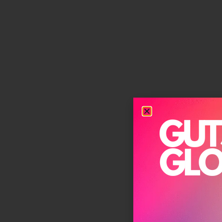
וקחים