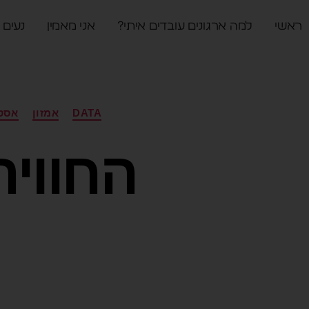
ראשי
למה ארגונים עובדים איתי?
אני מאמין
נעים 
DATA
אמזון
אסט
החוויה