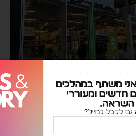
אני משתף במהלכים
ם חדשים ומעוררי
השראה.
גם לקבל למייל?
הסוף, החוויה מגניבה ומוזרה כאחד. עצם העובדה של