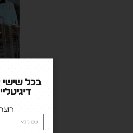
בכל שישי 
דיגיטליי
רוצה 
נתחיל מ