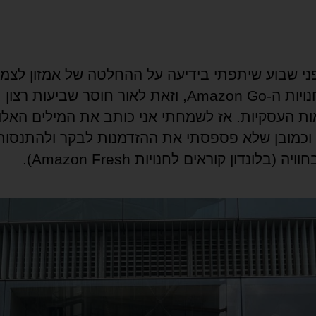
י שבוע שיתפתי בידיעה על ההחלטה של אמזון לצמ
מספר חנויות ה-Amazon Go, וזאת לאור חוסר שביעות רצון
ת העסקיות. אז לשמחתי אני כותב את המילים האלו
, וכמובן שלא פספסתי את ההזדמנות לבקר ולהתנסות
ה (בלונדון קוראים לחנויות Amazon Fresh).