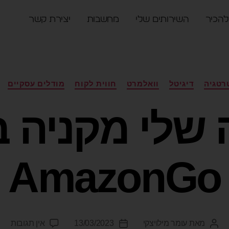
להכיר
השירותים שלי
מחשבות
יצירת קשר
רטגיה
דיגיטל
וואלמרט
חווית לקוח
מודלים עסקיים
 שלי מקניה 
AmazonGo
מאת
עומר מילויצקי
13/03/2023
אין תגובות