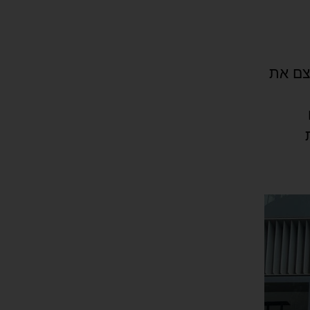
צם את