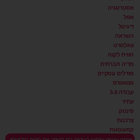
אסטרטגיה
אפל
דיגיטל
השראה
וואלמרט
חווית לקוח
מדיה חברתית
מודלים עסקיים
מטאוורס
עבודה 3.0
עתיד
פינטק
צרכנות
קמעונאות
רוצים שינוי?
אנחנו עושים שימוש בעוגיות כדי לשפר את חוויית הגלישה