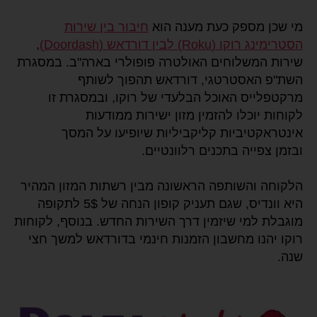
מי שכן מספק כעת מענה הוא
חיבור בין שירות
הסטרימינג רוקו (Roku) לבין דורדאש (Doordash)
,
שירות המשלוחים האולטרה פופולרי בארה"ב. במסגרת
השת"פ האסטרטגי, דורדאש תהפוך לשותף
מרקטפלייס האוכל הבלעדי של רוקו, ובמסגרת זו
לקוחות יוכלו להזמין מזון ישירות ממודעות
אינטראקטיביות קליקביליות שיופיעו על המסך
ובזמן צפייה בתכנים רלוונטיים.
הלקוחה והשותפה הראשונה מבין רשתות המזון המהיר
היא וונדיס, שגם תעניק קופון הנחה של 5$ לתקופה
מוגבלת למי שיזמין דרך השירות החדש. בנוסף, לקוחות
רוקו יהנו מחשבון הזמנות חינמי בדורדאש למשך חצי
שנה.