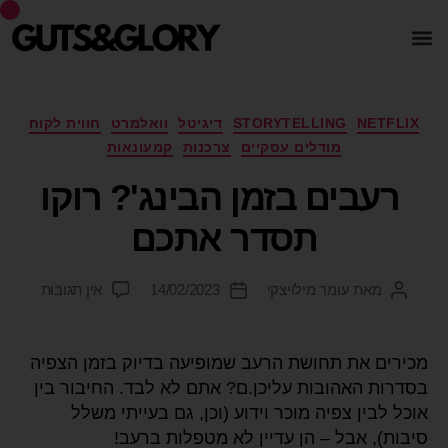
NETFLIX
STORYTELLING
דיגיטל
וואלמרט
חווית לקוח
מודלים עסקיים
צרכנות
קמעונאות
רעבים בזמן הבינג'? רוקו
תסדר אתכם
מאת
עומר מילויצקי
14/02/2023
אין תגובות
מכירים את תחושת הרעב שמופיעה בדיוק בזמן הצפיה
בסדרות האהובות עליכן.ם? אתם לא לבד. החיבור בין
אוכל לבין צפיה מוכר וידוע (וכן, גם בעייתי משלל
סיבות), אבל – הן עדיין לא מטפלות ברעב!