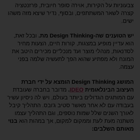
צבעוניות על הקירות, אוירה סופר חיובית, פרזנטציה
קצרה לשאר המשתתפים, ובסוף, נדיר שיצא מזה משהו
ישים.
יש הטוענים שה-
Design Thinking מת.
ובכל זאת,
הוא עדיין מופיע במצגות, קורות חיים, הצעות מחיר
לסדנאות, מנהלי מוצר ועד מנכל"ים מכירים היטב את
המונח ולא מפתיע שהוא הפך לתעשיה שלמה בפני
עצמה.
המושג
Design Thinking הומצא על ידי חברת
העיצוב הבינלאומית
IDEO
.
מדובר בחברה שעובדת
עם המותגים הגדולים ביותר בעולם, ויש לה ניסיון עשיר
בעבודה עם לא אחר מאשר סטיב ג'ובס. התהליך קיבל
לאורך השנים שלל שמות נוספים, וגם התהליך עצמו
משתנה מעת לעת וממקום למקום, אך במהות הוא
בנוי
מאותם השלבים: