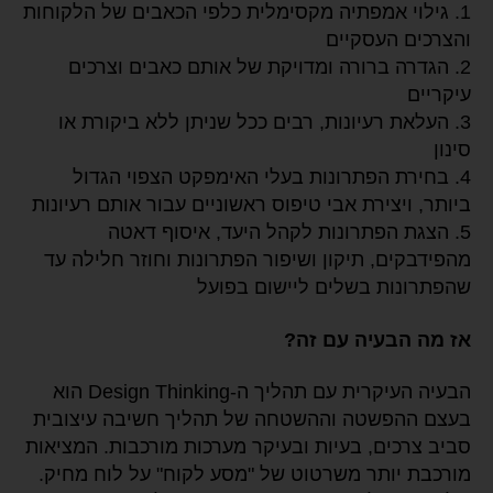
1. גילוי אמפתיה מקסימלית כלפי הכאבים של הלקוחות
והצרכים העסקיים
2. הגדרה ברורה ומדויקת של אותם כאבים וצרכים
עיקריים
3. העלאת רעיונות, רבים ככל שניתן ללא ביקורת או
סינון
4. בחירת הפתרונות בעלי האימפקט הצפוי הגדול
ביותר, ויצירת אבי טיפוס ראשוניים עבור אותם רעיונות
5. הצגת הפתרונות לקהל היעד, איסוף דאטה
מהפידבקים, תיקון ושיפור הפתרונות וחוזר חלילה עד
שהפתרונות בשלים ליישום בפועל
אז מה הבעיה עם זה?
הבעיה העיקרית עם תהליך ה-Design Thinking הוא
בעצם ההפשטה וההשטחה של תהליך חשיבה עיצובית
סביב צרכים, בעיות ובעיקר מערכות מורכבות. המציאות
מורכבת יותר משרטוט של "מסע לקוח" על לוח מחיק.