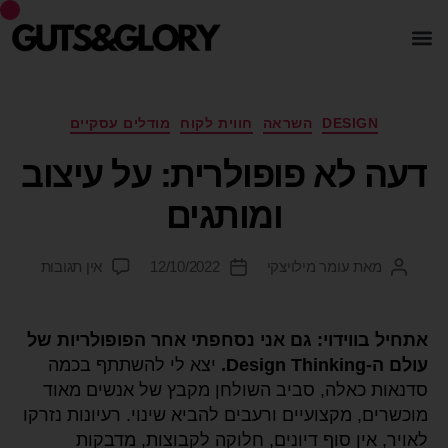
DESIGN
השראה
חווית לקוח
מודלים עסקיים
דעה לא פופולרית: על עיצוב
ומותגים
מאת
עומר מילויצקי
12/10/2022
אין תגובות
אתחיל בווידוי: גם אני נסחפתי אחר הפופולריות של
עולם ה-Design Thinking.
יצא לי להשתתף בכמה
סדנאות כאלה, סביב השולחן מקבץ של אנשים מאוד
מוכשרים, מקצועיים ורעבים להביא שינוי. רעיונות נזרקו
לאויר, אין סוף דיונים, חלוקה לקבוצות, מדבקות