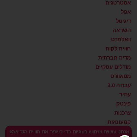
אסטרטגיה
אפל
דיגיטל
השראה
וואלמרט
חווית לקוח
מדיה חברתית
מודלים עסקיים
מטאוורס
עבודה 3.0
עתיד
פינטק
צרכנות
קמעונאות
רוצים שינוי?
אנחנו עושים שימוש בעוגיות כדי לשפר את חוויית הגלישה