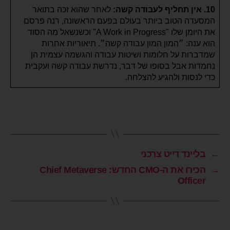
10. אין תחליף לעבודה קשה:
לאחר שהוא זכה בתואר
המסעדה הטוב ביותר בעולם בפעם הראשונה, רנה פרסם
את היומן שלו "A Work in Progress" וכשנשאל מה הסוד
הוא ענה: ״המון המון עבודה קשה״. תיאוריות אחרות
שמדברות על חלומות ושיטות עבודה והגשמה עצמית הן
נחמדות אבל בסופו של דבר, נדרשת עבודה קשה ועקבית
כדי לנסות ולהגיע להצלחה.
←
בליינד דייט צרכני
→
הכירו את ה-CMO החדש: Chief Metaverse
Officer