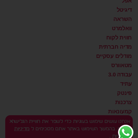
אפל
דיגיטל
השראה
וואלמרט
חווית לקוח
מדיה חברתית
מודלים עסקיים
מטאוורס
עבודה 3.0
עתיד
פינטק
צרכנות
קמעונאות
רוצים שינוי?
אנחנו עושים שימוש בעוגיות כדי לשפר את חוויית הגלישה
שלכם. בהמשך השימוש באתר אתם מסכימים ל
מדיניות
שיווק דיגיטלי
הפרטיות
.