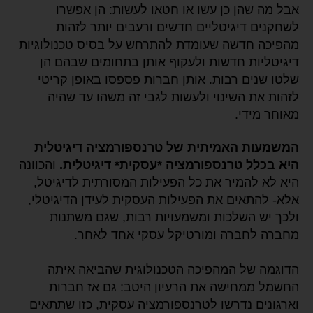
אבל מה שהן כן עשו או חטאו לעשות: הן אפשרו
לשחקנים דיגיטליים חדשים ורעבים יותר לזהות
מהפיכה חדשה שעומדת להתרחש על בסיס טכנולוגיות
דיגיטליות חדשות ולעקוף אותן בתחומים שבהם הן
שלטו שנים רבות. אותן חברות פספסו באופן קריטי
לזהות את השינוי ולעשות לגבי זה משהו עד שהיה
מאוחר מידי.
המשמעות האמיתית של טרנספורמציה דיגיטלית
היא בכלל טרנספורמציה *עסקית* דיגיטלית.
והכוונה
היא לא להמיר את כל הפעילות המסורתית לדיגיטל,
אלא- להתאים את הפעילות העסקית לעידן הדיגיטלי,
ולכך יש השלכות ומשמעויות רבות, שגם משתנות
מחברה לחברה ומורטיקל עסקי אחד לאחר.
הדוגמה של המהפיכה הטכנולוגית שהביאה איתה
החשמל ממחישה את הרעיון היטב: גם אז חברות
וארגונים נדרשו לטרנספורמציה עסקית, כזו שתתאים