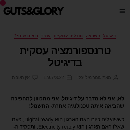
דיגיטל
השראה
מודלים עסקיים
עתיד
רוצים שינוי?
טרנספורמציה עסקית
בדיגיטל
מאת
עומר מילויצקי
17/07/2022
אין תגובות
לא, אני לא מדבר על דיגיטל. אני מתכווון למהפיכה
שהביאה איתה טכנולוגיה אחרת- החשמל!
כששואלים כיום האם הארגון הוא Digital ready, פעם
שאלו האם הארגון הוא Electricity ready, ותפקיד ה-