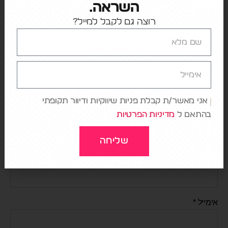
כתיבת תגובה
השראה.
רוצה גם לקבל למייל?
האימייל לא יוצג באתר.
שדות החובה מסומנים
*
התגובה שלך
*
אני מאשר/ת קבלת פניות שיווקיות ודיוור תקופתי
בהתאם ל
מדיניות הפרטיות
שליחה
שם
*
אימייל
*