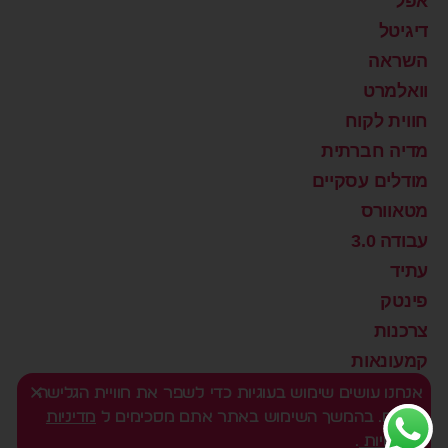
אפל
דיגיטל
השראה
וואלמרט
חווית לקוח
מדיה חברתית
מודלים עסקיים
מטאוורס
עבודה 3.0
עתיד
פינטק
צרכנות
קמעונאות
רוצים שינוי?
אנחנו עושים שימוש בעוגיות כדי לשפר את חוויית הגלישה
שלכם. בהמשך השימוש באתר אתם מסכימים ל
מדיניות
שיווק דיגיטלי
הפרטיות
.