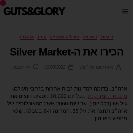
דיגיטל
השראה
מודלים עסקיים
עתיד
צרכנות
הכירו את ה-Silver Market
מאת
עומר מילויצקי
19/05/2022
אין תגובות
ארה״ב, בדומה למדינות רבות אחרות ברחבי העולם-
מתבגרת ומזדקנת
. בכל יום 10,000 נוספים חוצים את
גיל 65 (בכל יום!). עד שנת 2060 25% מהאוכלוסיה של
ארה״ב תחצה את גיל 65. המדינה ה-2 בטבלה, שלא
מתפיע היא סין….