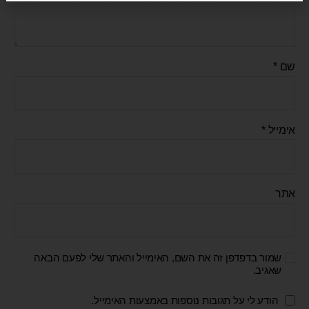
שם
*
אימייל
*
אתר
שמור בדפדפן זה את השם, האימייל והאתר שלי לפעם הבאה
שאגיב.
הודע לי על תגובות נוספות באמצעות האימייל.