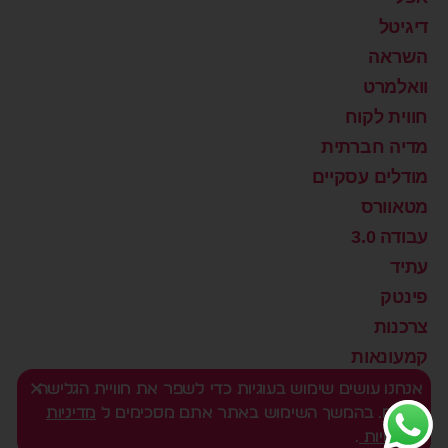
דיגיטל
השראה
וואלמרט
חווית לקוח
מדיה חברתית
מודלים עסקיים
מטאוורס
עבודה 3.0
עתיד
פינטק
צרכנות
קמעונאות
רוצים שינוי?
אנחנו עושים שימוש בעוגיות כדי לשפר את חוויית הגלישה
שלכם. בהמשך השימוש באתר אתם מסכימים ל
מדיניות
שיווק דיגיטלי
הפרטיות
.