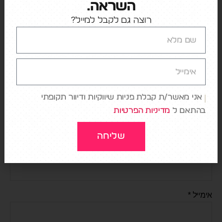
כתיבת תגובה
השראה.
רוצה גם לקבל למייל?
האימייל לא יוצג באתר.
שדות החובה מסומנים
*
התגובה שלך
*
אני מאשר/ת קבלת פניות שיווקיות ודיוור תקופתי
בהתאם ל
מדיניות הפרטיות
שליחה
שם
*
אימייל
*