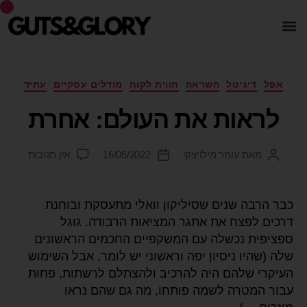
אפל
דיגיטל
השראה
חווית לקוח
מודלים עסקיים
עתיד
לראות את העולם: אחרת
מאת
עומר מילויצקי
16/05/2022
אין תגובות
כבר הרבה שנים שסיליקון וואלי מתעסקת ובוחנת
דרכים לפצח את אתגר המציאות הרבודה. גוגל
ספציפית נכשלה עם המשקפיים החכמים הראשונים
שלה (שהיו ניסיון יפה וראשוני יש לומר, אבל השימוש
העיקרי שלהם היה להרכיב ולהצתלם לרשתות, פחות
עבור המטרה לשמה פותחו, מה גם שהם נראו