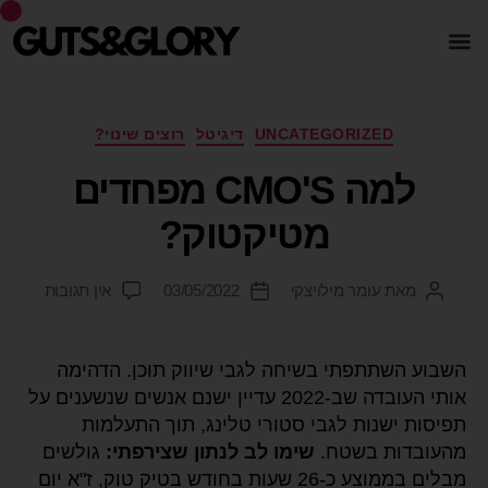
UNCATEGORIZED
דיגיטל
רוצים שינוי?
למה CMO'S מפחדים
מטיקטוק?
מאת
עומר מילויצקי
03/05/2022
אין תגובות
השבוע השתתפתי בשיחה לגבי שיווק תוכן. הדהימה
אותי העובדה שב-2022 עדיין ישנם אנשים שנשענים על
תפיסות ישנות לגבי סטורי טלינג, תוך התעלמות
מהעובדות בשטח.
שימו לב לנתון שצירפתי:
גולשים
מבלים בממוצע כ-26 שעות בחודש בטיק טוק, ז"א יום