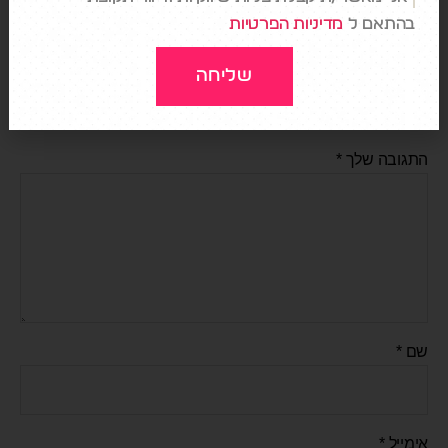
בהתאם ל
מדיניות הפרטיות
כתיבת תגובה
שליחה
האימייל לא יוצג באתר.
שדות החובה מסומנים
*
התגובה שלך
*
שם
*
אימייל
*