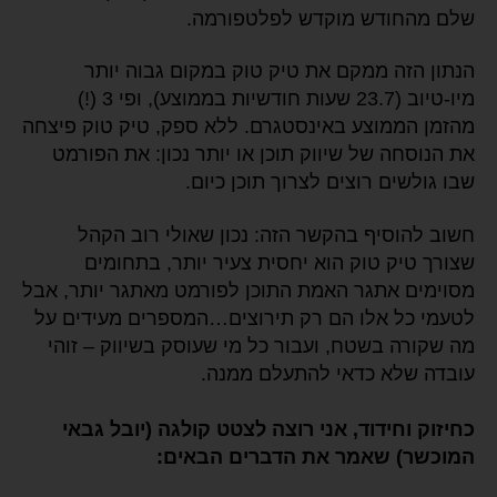
שלם מהחודש מוקדש לפלטפורמה.
הנתון הזה ממקם את טיק טוק במקום גבוה יותר
מיו-טיוב (23.7 שעות חודשיות בממוצע), ופי 3 (!)
מהזמן הממוצע באינסטגרם. ללא ספק, טיק טוק פיצחה
את הנוסחה של שיווק תוכן או יותר נכון: את הפורמט
שבו גולשים רוצים לצרוך תוכן כיום.
חשוב להוסיף בהקשר הזה: נכון שאולי רוב הקהל
שצורך טיק טוק הוא יחסית צעיר יותר, בתחומים
מסוימים אתגר האמת התוכן לפורמט מאתגר יותר, אבל
לטעמי כל אלו הם רק תירוצים…המספרים מעידים על
מה שקורה בשטח, ועבור כל מי שעוסק בשיווק – זוהי
עובדה שלא כדאי להתעלם ממנה.
כחיזוק וחידוד, אני רוצה לצטט קולגה (יובל גבאי
המוכשר) שאמר את הדברים הבאים: