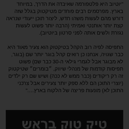
"יוטיוב היא פלטפורמה שאיבדה את הדרך, במיוחד
בארץ. מפרסמים רבים פוחדים מטיקטוק בגלל שזה
דורש מהם לעשות משהו חדש, ליצור תוכן ייעודי שנראה
קצת יותר אותנטי ואמיתי (הרבה יותר פשוט לעשות
נגזרת ולשים אותה לפני סרטון ביוטיוב).
התפיסה לפיה רוב הקהל בטיקטוק הוא צעיר מאוד היא
כבר שגויה, אנחנו כן רואים קהל בוגר יותר שם (בוגר,
לא מבוגר אבל לגמרי גילאי ה-30 כבר שם) פשוט
תפיסות קודמות של מנהלי שיווק, ״בומרים״ שטיקטוק
זה רק ריקודים (כבר ממש לא ככה) ושיש שם רק ילדים
(יוצרי התוכן הם ללא ספק יותר צעירים אבל צרכני
התוכן לא) מונעות פריצה של הלקוח בארץ…."