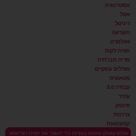
אסטרטגיה
אפל
דיגיטל
השראה
וואלמרט
חווית לקוח
מדיה חברתית
מודלים עסקיים
מטאוורס
עבודה 3.0
עתיד
פינטק
צרכנות
קמעונאות
רוצים שינוי?
אנחנו עושים שימוש בעוגיות כדי לשפר את חוויית הגלישה