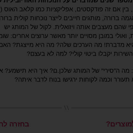
 מספר שנים שמדברים על הנוכחות האודיובילית 
, בין אם זה פודקסטים, אפליקציות כמו קלאב האוס (ז"
מה ברורה, מותגים חייבים לייצר נוכחות קולית ברורה
פי שהם מעצבים אותה ויזואלית. לקול של המותג יש
 ואולי במובן מסויים יותר מאשר ערוצים אחרים: שומ
יא מדברת! מה הערכים שלה? מה היא מייצגת? האם 
שירות יקבלו ביטוי קולי? למה לא בעצם?
: מה ה"סירי" של המותג שלכן.ם? איך היא תישמע? אי
 תעורר וכמה לקוחות ירגישו בנוח לדבר איתה?
מוצרים?