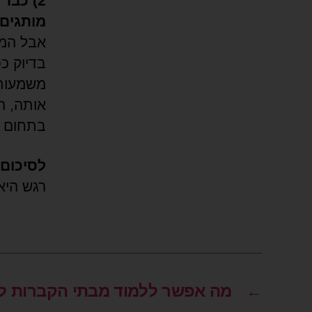
2) כבר
מותגים
אבל המג
בדיוק כ
משמעות,
אותה, ה
בתחום ה
לסיכום
רגש היא
←
מה אפשר ללמוד מבתי הקברות ל