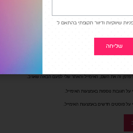
אימייל
*
ות שיווקיות ודיוור תקופתי בהתאם ל
שליחה
פדפן זה את השם, האימייל והאתר שלי לפעם הבאה שאגיב.
 על תגובות נוספות באמצעות האימייל.
י על פוסטים חדשים באמצעות האימייל.