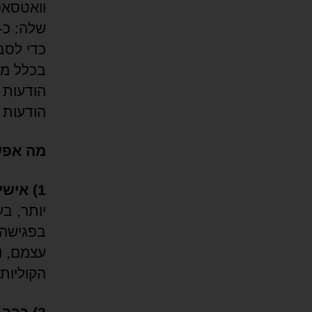
וואטסאפ
הודעות 
מה אפשר ל
1) אישית, לא סובל הודעות קוליות.
יותר, ב
בפגישה 
עצמם, וא
הקוליות