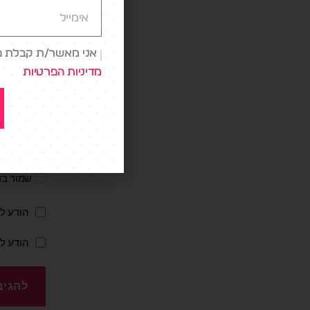
שם
*
אני מאשר/ת קבלת פני
מדיניות הפרטיות
אתר
שמור בד
הודע לי
הודע ל