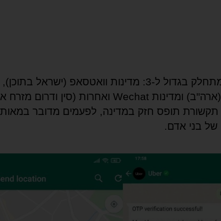
העולם מתחלק בגדול ל-3: מדינות וואטסאפ (ישראל בתוכן
מסנג'ר (ארה"ב) ומדינות Wechat ואחרות (סין ודרום מז
תקשורת תופס חזק במדינה, לפעמים מדובר במאות
 של בני אדם.