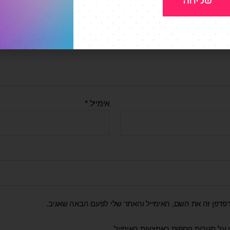
שליחה
לך
*
אימייל
*
פדפן זה את השם, האימייל והאתר שלי לפעם הבאה שאגיב.
 על תגובות נוספות באמצעות האימייל.