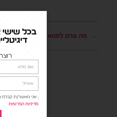
בכל שישי 
←
מה גורם לסטארטאפים להיכשל?
דיגיטליי
רוצה 
אני מאשר/ת קבלת פני
מדיניות הפרטיות