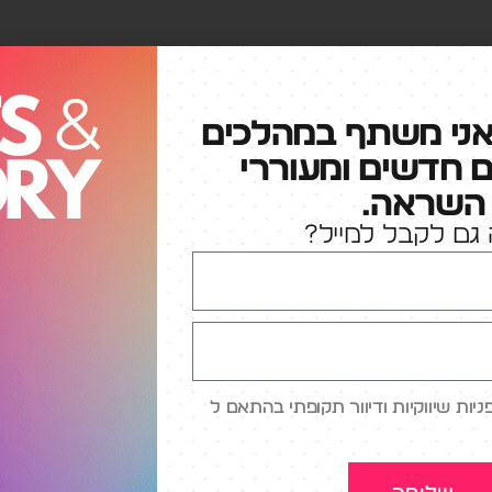
אני משתף במהלכים
ענקיות הטכנו
ם חדשים ומעוררי
השראה.
גם לקבל למייל?
כתיבת תגובה
האימייל לא יוצג באתר.
שדות החובה מסומנים
*
ות שיווקיות ודיוור תקופתי בהתאם ל