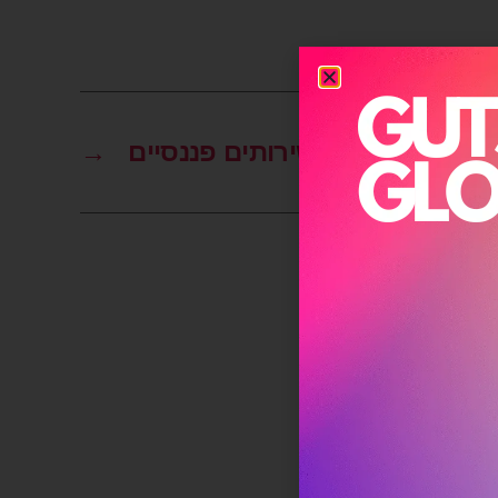
לוגיה כספקיות שירותים פננסיים
→