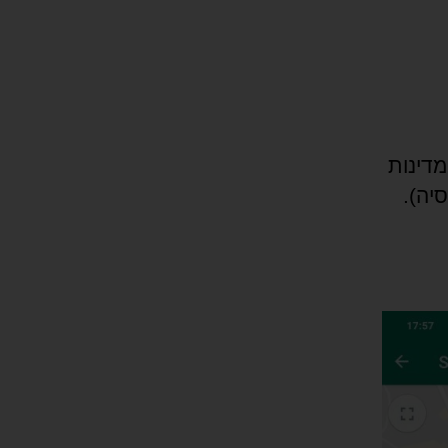
), מדינות
רח אסיה).