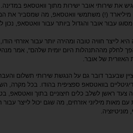
גיש את שירותי אובר ישירות מתוך וואטסאפ במדינה. 
 מיליארד (!) משתמשי וואטסאפ, מה שמסביר את המ
סוגו עבור אובר והגדול ביותר עבור וואטסאפ, נכון לה
יא לייצר חוויה טובה ומהירה יותר עבור אזרחי הודו,
ך לחלק מההתנהלות היום יומית שלהם", אמר מנהל
 האזורית של אובר.
יין שבעבר דובר גם על הנגשת שירותי תשלום והעבר
יגיטליים בוואטסאפ ספציפית בהודו. בכל מקרה, הש
וה צעד ראשן לשלב כלים חיצוניים בתוך וואטסאפ, בט
 עם מאות מיליוני אזרחים, מה שגם יכול לייצר עבור 
 מוניטיזציה.