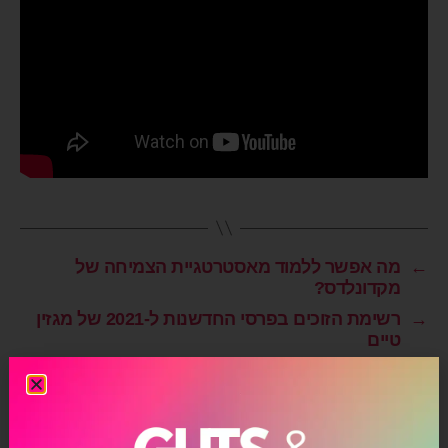
←
מה אפשר ללמוד מאסטרטגיית הצמיחה של
מקדונלדס?
→
רשימת הזוכים בפרסי החדשנות ל-2021 של מגזין
טיים