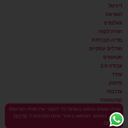
דיגיטל
השראה
וואלמרט
חווית לקוח
מדיה חברתית
מודלים עסקיים
מטאוורס
עבודה 3.0
עתיד
פינטק
צרכנות
קמעונאות
רוצים שינוי?
אנחנו עושים שימוש בעוגיות כדי לשפר את חוויית הגלישה
שלכם. בהמשך השימוש באתר אתם מסכימים ל
מדיניות
שיווק דיגיטלי
הפרטיות
.