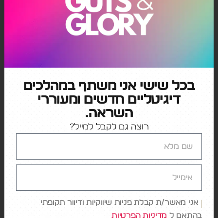
כתיבת תגובה
האימייל לא יוצג באתר.
שדות החובה מסומנים
*
התגובה שלך
*
בכל שישי אני משתף במהלכים
דיגיטליים חדשים ומעוררי
השראה.
רוצה גם לקבל למייל?
שם
*
אימייל
*
אני מאשר/ת קבלת פניות שיווקיות ודיוור תקופתי
בהתאם ל
מדיניות הפרטיות