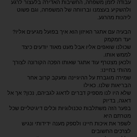
עבודה לזמן משפחה, החשיבות האדירה בלעצור לרגע
ולהשקיע בעצמנו וברווחה של המשפחה, וגם פשוט
ליהנות מהרגע.
הבעיה עם אתגר האיזון הוא איך בפועל מגיעים אליו?
יעד חמקמק
שכולנו שואפים אליו אבל מעט מאוד יודעים כיצד
לממש אותו.
ולכאן מצטרף עוד אתגר שאותו הפכה הקורונה לצורך
מהותי בחיינו:
שמירה מוגברת על ההיגיינה ומעקב קרוב אחר
הבריאות שלנו. כאילו
שלא היו לנו מספיק דברים לדאוג לגביהם, נכון? אך אל
דאגה, בדיוק
בפער הזה משתלבות טכנולוגיות וכלים דיגיטליים שכל
מטרתם היא
לשפר את איכות חיינו ולספק מענה ידידותי ונגיש
לצרכים החשובים