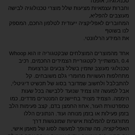
טכנולוגיה, אופנה
וחברות עצמאיות מציעות שלל מוצרי טכנולוגיה לבישה
מעוצבים להפליא,
המחוברים לאפליקציה ייעודית לטלפון החכם, המספק
לנו בשוטף
את המידע הרלוונטי.
אחד מהמוצרים המוצלחים שבקטגוריה זו הוא Whoop
0.4 ,המשתייך לקטגוריית הצמידים החכמים, רכיב
טכנולוגי מעוצב שזמין בשלל צבעים וברצועות
מתחלפות העשויות מחומרי גלם משובחים. קל
להתבלבל ולחשוב שמדובר בסוג של תכשיט דיגיטלי,
אבל למעשה זהו צמיד שנועד ללבישה בכל שעות
היממה. הצמיד מצויד בחיישנים המנטרים מדדים, כמו
טמפרטורת העור, אחוז החמצן בדם, קצב פעימות הלב
בזמן פעילות או בזמן מנוחה ועוד. הנתונים הללו
מתורגמים להמלצות אישיות שמונגשות דרך
האפליקציה, מה שהופך למעשה לסוג של מאמן אישי,