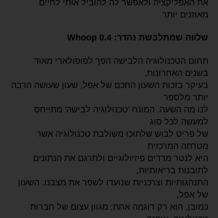
את האפליקציה ולאפשר לה להוביל אותי לחיים
מאוזנים יותר
שלווה שמתלבשת נהדר: 0.4 Whoop
תחום הטכנולוגיה הלבישה הפך לפופולארי מאוד
בשנים האחרונות,
בעיקר בזכות השעון החכם של אפל, שעון שעושה הרבה
יותר מלספר
לנו מה השעה. המונח 'טכנולוגיה לבישה' מתייחס
למעשה לכל סוג
של פריט לבוש שלתוכו משולבת טכנולוגיה אשר
מטרתה המרכזית
היא לנטר מדדים פיזיולוגיים ולתרגם את הנתונים
לתובנות בריאותיות,
התנהגותיות וצרכניות שנועדו לשפר את מצבנו. השעון
של אפל,
כמובן, הוא רק דוגמה אחת; מגוון עצום של חברות