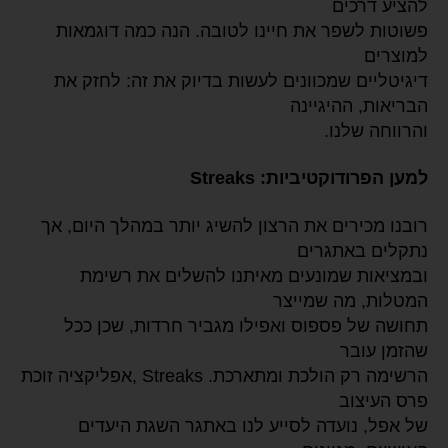
להציע דרכים
פשוטות לשפר את חיינו לטובה. הנה כמה דוגמאות
למוצרים
דיגיטליים שמכוונים לעשות בדיוק את זה: לחזק את
הבריאות, ההיגיינה
והרווחה שלנו.
למען הפרודוקטיביות: Streaks
רובנו מכירים את הרצון להשיג יותר במהלך היום, אך
נתקלים באתגרים
ובמציאות שמונעים מאיתנו להשלים את רשימת
המטלות, מה שמייצר
תחושה של פספוס ואפילו מגביר חרדות, שכן ככל
שהזמן עובר
הרשימה רק הולכת ומתארכת. Streaks ,אפליקציה זוכת
פרס העיצוב
של אפל, נועדה לסייע לנו באתגר השגת היעדים