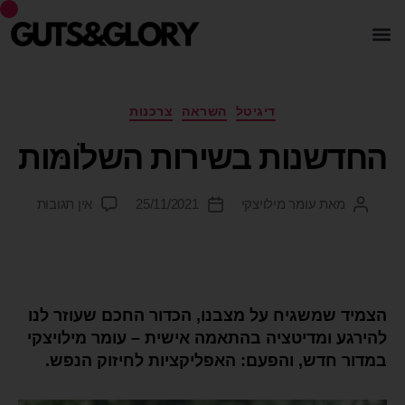
דיגיטל
השראה
צרכנות
החדשנות בשירות השלֹומּות
מאת
עומר מילויצקי
25/11/2021
אין תגובות
הצמיד שמשגיח על מצבנו, הכדור החכם שעוזר לנו
להירגע ומדיטציה בהתאמה אישית – עומר מילויצקי
במדור חדש, והפעם: האפליקציות לחיזוק הנפש.