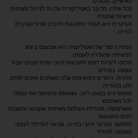
האישיים, מגוונים
ככל שיהיו. מדובר באפליקציית To Do לניהול משימות
אישיות שמטרה
העיקרית היא לעודד התנהגות חיובית ופרודוקטיבית
לחיינו.
הנחת היסוד של האפליקציה היא שבעצם ביצוע
המשימה שהגדרנו לעצמנו,
תרמנו ליצירת דפוס התנהגות חיובי ופרודוקטיבי עבור
עצמנו. במילים
אחרות, היעדים והמשימות שלנו משתנים מאדם לאדם
ולכן בהגדרה
מתאפיינים במגוון רחב. Streaks מתאימה את עצמה
לכל משתמש
ומשתמשת, מעודדת השלמת משימות שקבענו ומעצבת
דפוס התנהגות
מתמשך ובעיקר חיובי בחיינו. גם אני הגדרתי לעצמי
משימה: להוריד