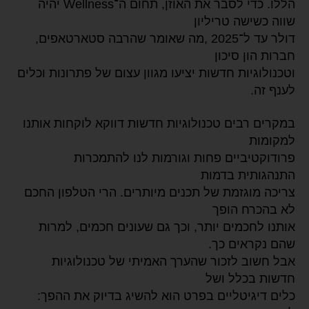
הללו. כדי לסבר את האוזן, תחום ה־Wellness יהיה
שווה כשישה טריליון
דולר עד ל־2025 ,מה שאומר שהרבה סטארטאפים,
חברות הון סיכון
וטכנולוגיות חדשות יציעו מגוון עצום של פתרונות וכלים
לענף זה.
במקרים רבים טכנולוגיות חדשות דווקא לוקחות אותנו
למקומות
פרודוקטיביים פחות וגורמות לנו להתמכרות
התנהגותית בדמות
צריכה מוגזמת של תכנים מיותרים. הרי הטלפון החכם
לא בהכרח הופך
אותנו לחכמים יותר, וכך גם שעונים חכמים, למרות
שהם נקראים כך.
אבל חשוב לזכור שהערך האמיתי של טכנולוגיות
חדשות בכלל ושל
כלים דיגיטליים בפרט הוא להשיג בדיוק את ההפך: