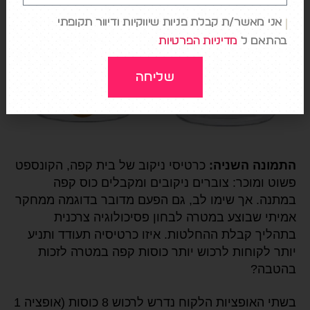
אני מאשר/ת קבלת פניות שיווקיות ודיוור תקופתי
בהתאם ל
מדיניות הפרטיות
שליחה
התמונה השניה:
כרטיסי ניקוב של בית קפה, הקונספט
פשוט ומוכר: צוברים ניקובים ומקבלים כוס קפה
במתנה. אך שימו לב, גם הפעם מדובר בדוגמה ממחקר
אמיתי שבוצע במטרה לבחון פסיכולוגיה צרכנית
בתהליך קבלת ההחלטות. איזו כרטיסיה תעודד ותניע
יותר לקוחות לרכוש יותר כוסות קפה במטרה לזכות
בהטבה?
בשתי האופציות הלקוח נדרש לרכוש 8 כוסות (אופציה 1