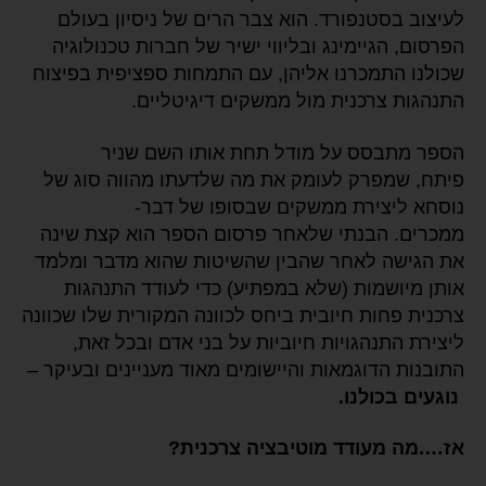
לעיצוב בסטנפורד. הוא צבר הרים של ניסיון בעולם
הפרסום, הגיימינג ובליווי ישיר של חברות טכנולוגיה
שכולנו התמכרנו אליהן, עם התמחות ספציפית בפיצוח
התנהגות צרכנית מול ממשקים דיגיטליים.
הספר מתבסס על מודל תחת אותו השם שניר
פיתח, שמפרק לעומק את מה שלדעתו מהווה סוג של
נוסחא ליצירת ממשקים שבסופו של דבר-
ממכרים. הבנתי שלאחר פרסום הספר הוא קצת שינה
את הגישה לאחר שהבין שהשיטות שהוא מדבר ומלמד
אותן מיושמות (שלא במפתיע) כדי לעודד התנהגות
צרכנית פחות חיובית ביחס לכוונה המקורית שלו שכוונה
ליצירת התנהגויות חיוביות על בני אדם ובכל זאת,
התובנות הדוגמאות והיישומים מאוד מעניינים ובעיקר –
נוגעים בכולנו.
אז….מה מעודד מוטיבציה צרכנית?