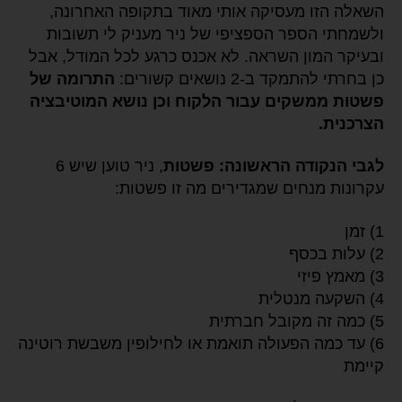
השאלה הזו מעסיקה אותי מאוד בתקופה האחרונה,
ולשמחתי הספר הספציפי של ניר מעניק לי תשובות
ובעיקר המון השראה. לא אכנס כרגע לכל המודל, אבל
כן בחרתי להתמקד ב-2 נושאים קשורים:
התרומה של
פשטות ממשקים עבור הלקוח וכן נושא המוטיבציה
הצרכנית.
לגבי הנקודה הראשונה: פשטות
, ניר טוען שיש 6
עקרונות מנחים שמגדירים מה זו פשטות:
1) זמן
2) עלות בכסף
3) מאמץ פיזי
4) השקעה מנטלית
5) כמה זה מקובל חברתית
6) עד כמה הפעולה תואמת או לחילופין משבשת רוטינה
קיימת