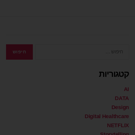
קטגוריות
AI
DATA
Design
Digital Healthcare
NETFLIX
Storytelling