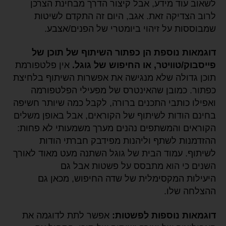
לשאוב עוד מידע, אבל קיצור הדרך מבחינת הצרכן
לרוב הצדיקה זאת. אגב, היום זה התקדם לשיטות
שמבוססות על זיהוי ביומטרי של הפנים/אצבע.
דוגמאות נוספת הן כפתור השיתוף של תוכן של
פייסבוק/טוויטר, או החיפוש של גוגל.
אין פלטפורמת
תוכן גדולה שלא מנגישה את אפשרות השיתוף בלחיצת
כפתור. כמובן שהאינטרס של מפעילי הפלטפורמה
ואפילו כותבי התכנים ברורה, לקבל כמה שיותר חשיפה
בחינם הודות לשיתוף של הקוראים, אבל באופן משלים
הקוראים והמשתפים נהנים מערך משמעותי לא פחות:
ההזדמנות לשתף וליהנות מפידבק חברתי הודות
לשיתוף. עמוד הבית של גוגל השתנה מעט מאוד לאורך
השנים כי הוא מתבסס על פשטות אבל גם
היעילות המקסימלית של שדה החיפוש, מכאן גם
ההצלחה שלו.
דוגמאות נוספות לפשטות:
אפשר לתת לדוגמה את