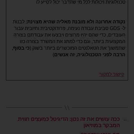
טכנולוגיות ויכולות לכל מי שהדבר יכול לסייע לו
נקודה אחרונה ולא מובנת מאליה שהיא מצוינת:
לבנות
ל- GDS סביבת עבודה נעימה, פרודוקטיבית וחיובית עבור
העובדים, כדי שהם יהיו מרוצים ויבצעו את עבודתם בצורה
המקצועית ביותר, וגם כדי למתג את המשרד בצורה כזו
שתמשוך את הטאלנטים המוכשרים ביותר בשוק (
כי בסוף,
הרבה לפני הטכנולוגיה, זה אנשים
)
קישור למקור
←
ככה עושים את זה נכון: הדיגיטל כמעצים חווית
המבקר במוזיאון