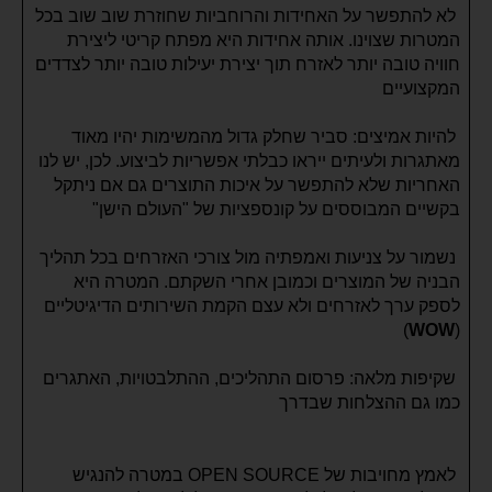
לא להתפשר על האחידות והרוחביות שחוזרת שוב שוב בכל
המטרות שצוינו. אותה אחידות היא מפתח קריטי ליצירת
חוויה טובה יותר לאזרח תוך יצירת יעילות טובה יותר לצדדים
המקצועיים
להיות אמיצים: סביר שחלק גדול מהמשימות יהיו מאוד
מאתגרות ולעיתים ייראו כבלתי אפשריות לביצוע. לכן, יש לנו
האחריות שלא להתפשר על איכות התוצרים גם אם ניתקל
בקשיים המבוססים על קונספציות של "העולם הישן"
נשמור על צניעות ואמפתיה מול צורכי האזרחים בכל תהליך
הבניה של המוצרים וכמובן אחרי השקתם. המטרה היא
לספק ערך לאזרחים ולא עצם הקמת השירותים הדיגיטליים
)
WOW
(
שקיפות מלאה: פרסום התהליכים, ההתלבטויות, האתגרים
כמו גם ההצלחות שבדרך
לאמץ מחויבות של OPEN SOURCE במטרה להנגיש