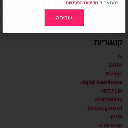
בהתאם ל
מדיניות הפרטיות
שליחה
קטגוריות
AI
DATA
Design
Digital Healthcare
NETFLIX
Storytelling
Uncategorized
אמזון
אסטרטגיה