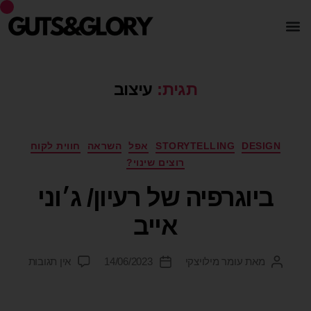
תגית:
עיצוב
DESIGN
STORYTELLING
אפל
השראה
חווית לקוח
רוצים שינוי?
ביוגרפיה של רעיון/ ג׳וני
אייב
מאת
עומר מילויצקי
14/06/2023
אין תגובות