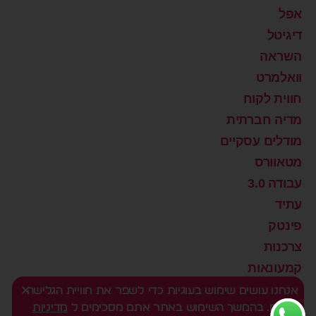
אפל
דיגיטל
השראה
וואלמרט
חווית לקוח
מדיה חברתית
מודלים עסקיים
מטאוורס
עבודה 3.0
עתיד
פינטק
צרכנות
קמעונאות
רוצים שינוי?
אנחנו עושים שימוש בעוגיות כדי לשפר את חוויית הגלישה
שלכם. בהמשך השימוש באתר אתם מסכימים ל
מדיניות
שיווק דיגיטלי