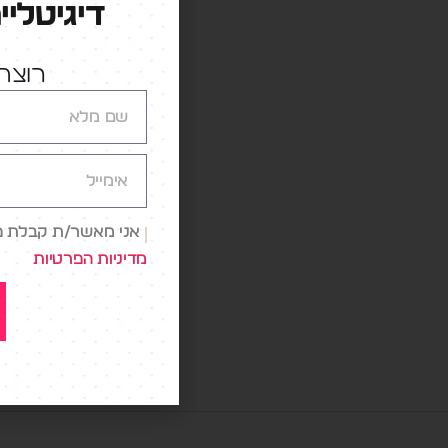
דיגיטליי
רוצה 
בדומה ל
צעיר ו 
מתחזקות
הערך המ
בגדים, 
אני מאשר/ת קבלת פני
המסחרי 
מדיניות הפרטיות
אמזון
,