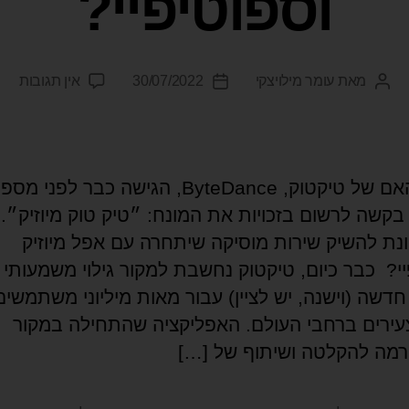
וספוטיפיי?
מאת
עומר מילויצקי
30/07/2022
אין תגובות
חברת האם של טיקטוק, ByteDance, הגישה כבר לפני מס
בקשה לרשום בזכויות את המונח: ״טיק טוק מיוזיק״.
ונת להשיק שירות מוסיקה שיתחרה עם אפל מיוזיק
יי? כבר כיום, טיקטוק נחשבת למקור גילוי משמעותי 
דשה (וישנה, יש לציין) עבור מאות מיליוני משתמשים
עירים ברחבי העולם. האפליקציה שהתחילה במקור
מה להקלטה ושיתוף של […]