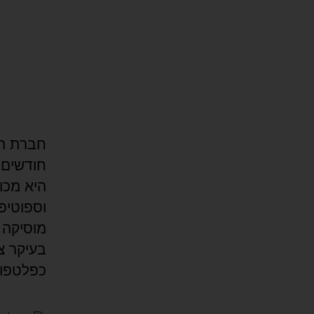
חודשים 
היא מכו
וספוטיפ
מוסיקה ח
בעיקר צ
כפלטפור