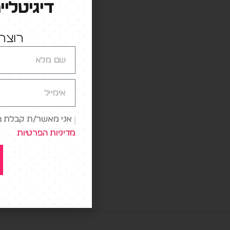
דיגיטליי
רוצה 
נראה שב
אני מאשר/ת קבלת פני
הצרכנים
מדיניות הפרטיות
מסחר מ