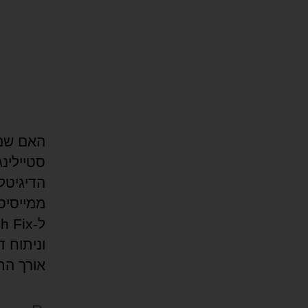
וניתוח 
אורך הת