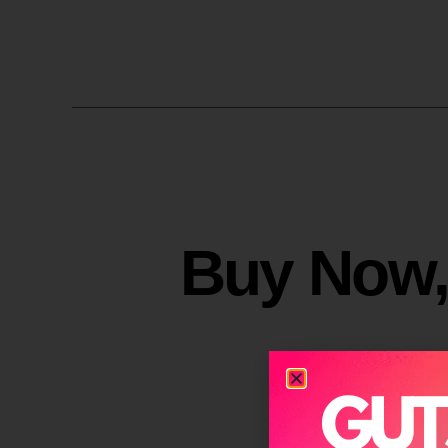
Buy Now, Pay La