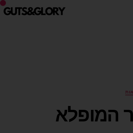
ות
ר המופלא