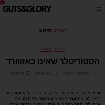
תגית:
מיתוג
דיגיטל
השראה
הסטוריטלר שאינו באזזוורד
מאת
עומר מילויצקי
20/01/2022
אין תגובות
זה אולי הפך לבאזז וורד שחוק, אבל למדתי אתמול שזה
ממש לא. במסגרת קורס האטרטגיה של סקוט גלווי,
זכיתי להשתתף בזום לייב איתו שערך כשעתיים. אחד